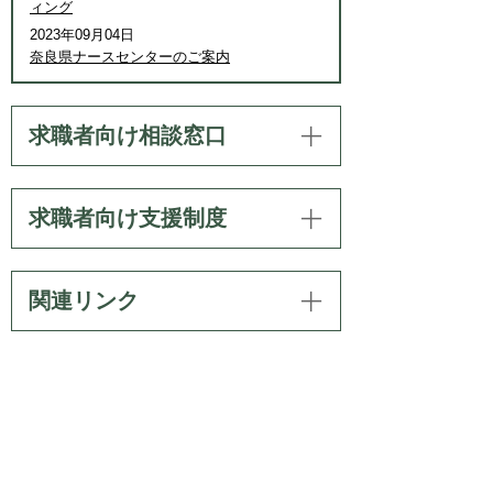
ィング
2023年09月04日
奈良県ナースセンターのご案内
求職者向け相談窓口
求職者向け支援制度
このページのトップへ
関連リンク
プライバシーポリシー
リンク・著作権・免責事項
サイトの使い方
サイトの考え方
お問い合わせ
利用規程
奈良県 産業部 奈良しごとｉセンター