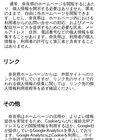
通常、奈良県のホームページを閲覧するにあた
り、個人情報を開示する必要はありません。匿名
のままで、自由に当ホームページを閲覧できま
す。しかし、奈良県は、ホームページ内における
利用者からのお問い合せへの対応、およびメール
配信サービスを提供するために必要な氏名、メー
ルアドレス、住所、電話番号などの個人情報を収
集することがあります。奈良県は、利用者の個人
情報を、利用者の許可なく第三者と共有すること
はありません。
リンク
奈良県ホームページからは、外部サイトへのリ
ンクを許可していますが、リンク先のサイトで行
われる個人情報の収集に関しては、リンク先の個
人情報利用規程等を必ず確認ください。
その他
奈良県はホームページの活用や、よりよい情報
提供を実現するため、Cookieならびに接続元IPア
ドレスなどの閲覧情報を利用するほか、Google社
が提供しているGoogle Analyticsを導入しており
ます。Google AnalyticsはCookieを利用し、サイ
ト訪問者の閲覧情報を収集します。これらの閲覧