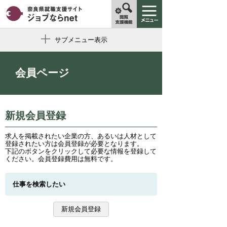
サブメニュー表示
会員ページ
新規会員登録
求人を掲載されたい企業の方、あるいは人材として
登録されたい方は会員登録が必要となります。
下記のボタンをクリックして必要な情報を登録して
ください。会員登録費用は無料です。
仕事を検索したい