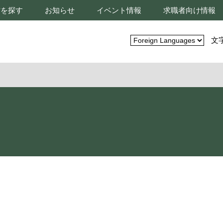
材を探す
お知らせ
イベント情報
求職者向け情報
文