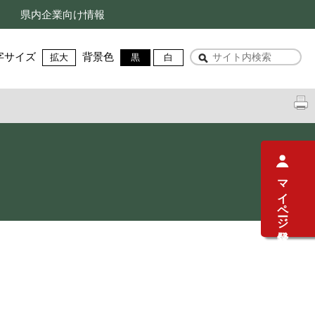
県内企業向け情報
字サイズ
背景色
拡大
黒
白
マイページ登録