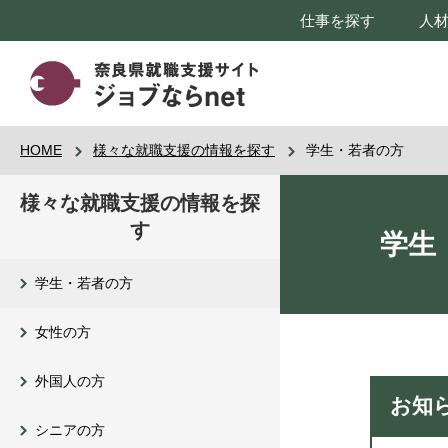
仕事を探す
人
HOME
様々な就職支援の情報を探す
学生・若者の方
様々な就職支援の情報を探
す
学生
学生・若者の方
女性の方
外国人の方
お知
シニアの方