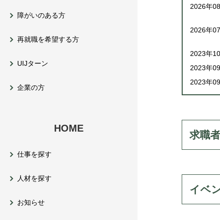
2026年0
障がいのある方
2026年0
再就職を希望する方
2023年1
UIJターン
2023年0
2023年0
企業の方
HOME
リスト表示の切り替え
求職
仕事を探す
人材を探す
リスト表示の切り替え
イベ
お知らせ