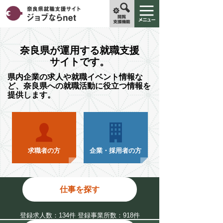
奈良県が運用する就職支援
サイトです。
県内企業の求人や就職イベント情報な
ど、奈良県への就職活動に役立つ情報を
提供します。
求職者の方
企業・採用者の方
仕事を探す
登録求人数：134件 登録事業所数：918件