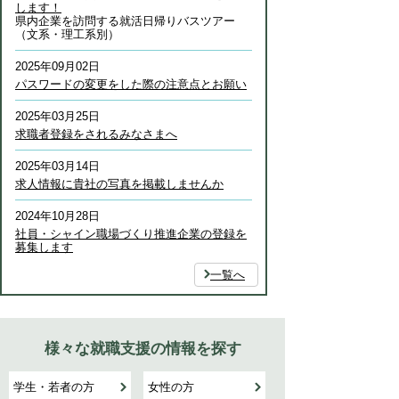
します！
県内企業を訪問する就活日帰りバスツアー
（文系・理工系別）
2025年09月02日
パスワードの変更をした際の注意点とお願い
2025年03月25日
求職者登録をされるみなさまへ
2025年03月14日
求人情報に貴社の写真を掲載しませんか
2024年10月28日
社員・シャイン職場づくり推進企業の登録を
募集します
一覧へ
様々な就職支援の情報を探す
学生・若者の方
女性の方