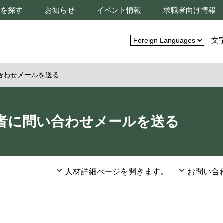
材を探す
お知らせ
イベント情報
求職者向け情報
文
合わせメールを送る
者に問い合わせメールを送る
人材詳細ぺージを開きます。
お問い合