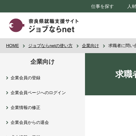
仕事を探す
人
HOME
ジョブならnetの使い方
企業向け
求職者に問い
企業向け
求職
企業会員の登録
企業会員ページへのログイン
企業情報の修正
企業会員からの退会