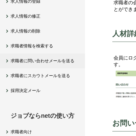
求人情報の登録
求職者の
とができ
求人情報の修正
求人情報の削除
人材詳
求職者情報を検索する
会員にロ
求職者に問い合わせメールを送る
す。
求職者にスカウトメールを送る
採用決定メール
ジョブならnetの使い方
お問い
求職者向け