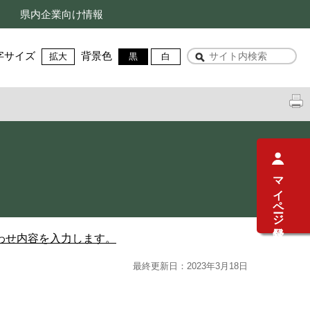
県内企業向け情報
字サイズ
背景色
拡大
黒
白
マイページ登録
わせ内容を入力します。
最終更新日：2023年3月18日