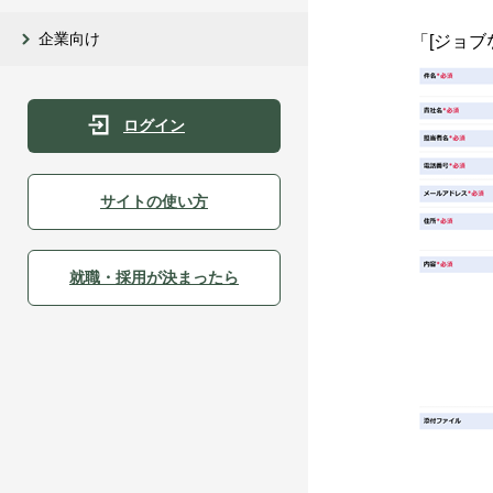
企業向け
「[ジョブ
ログイン
サイトの使い方
就職・採用が決まったら