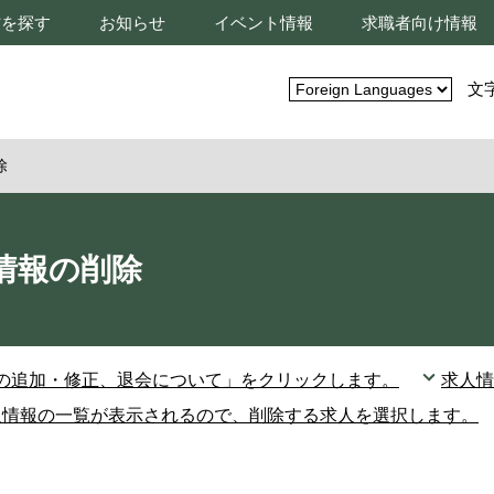
材を探す
お知らせ
イベント情報
求職者向け情報
文
除
情報の削除
の追加・修正、退会について」をクリックします。
求人情
人情報の一覧が表示されるので、削除する求人を選択します。