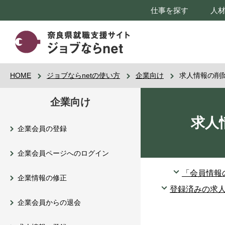
仕事を探す
人
HOME
ジョブならnetの使い方
企業向け
求人情報の削
企業向け
求人
企業会員の登録
企業会員ページへのログイン
「会員情報
企業情報の修正
登録済みの求
企業会員からの退会