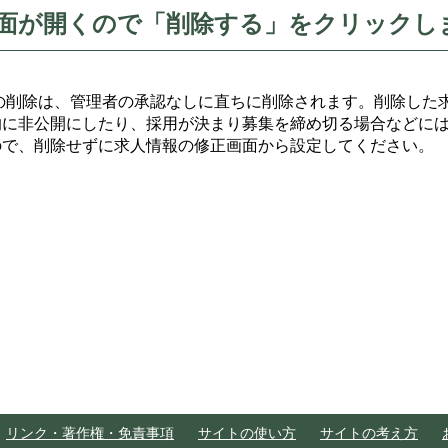
面が開くので「削除する」をクリックし
の削除は、管理者の承認なしに直ちに削除されます。削除した
的に非公開にしたり、採用が決まり募集を締め切る場合などに
ので、削除せずに求人情報の修正画面から設定してください。
リンク・著作権・免責事項
サイトの使い方
サイトの考え方