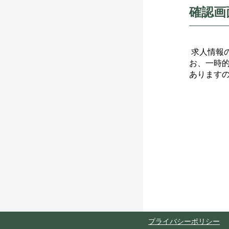
確認画
求人情報
お、一時
あります
プライバシーポリシー