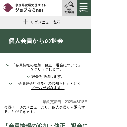
サブメニュー表示
個人会員からの退会
「会員情報の追加・修正、退会について」
をクリックします。
退会を申請します。
「会員退会申請受付のお知らせ」という
メールが届きます。
最終更新日：2023年3月8日
会員ページのメニューより、個人会員から退会す
ることができます。
「会員情報の追加・修正、退会に