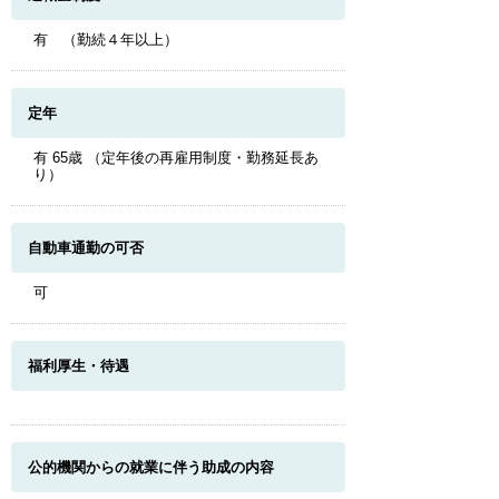
有 （勤続４年以上）
定年
有 65歳 （定年後の再雇用制度・勤務延長あ
り）
自動車通勤の可否
可
福利厚生・待遇
公的機関からの就業に伴う助成の内容