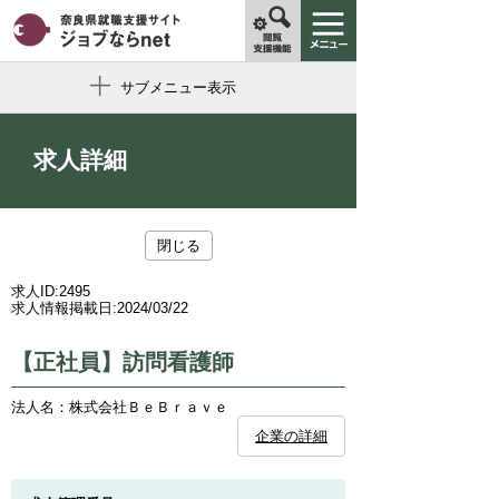
サブメニュー表示
求人詳細
閉じる
求人ID:
2495
求人情報掲載日:
2024/03/22
【正社員】訪問看護師
法人名：株式会社ＢｅＢｒａｖｅ
企業の詳細