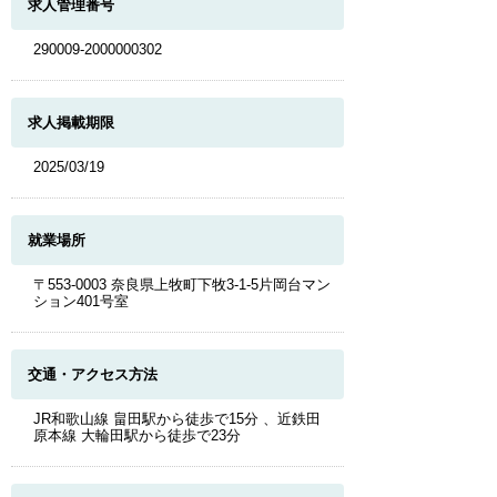
求人管理番号
290009-2000000302
求人掲載期限
2025/03/19
就業場所
〒553-0003 奈良県上牧町下牧3-1-5片岡台マン
ション401号室
交通・アクセス方法
JR和歌山線 畠田駅から徒歩で15分 、近鉄田
原本線 大輪田駅から徒歩で23分