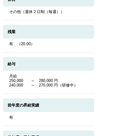
その他（週休２日制（毎週））
残業
有 （20.00）
給与
月給
250,000 ～ 280,000 円
240,000 ～ 270,000 円（研修中）
前年度の昇給実績
有