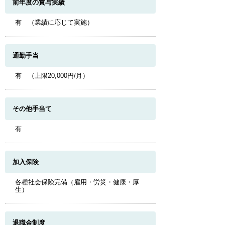
前年度の賞与実績
有 （業績に応じて実施）
通勤手当
有 （上限20,000円/月）
その他手当て
有
加入保険
各種社会保険完備（雇用・労災・健康・厚
生）
退職金制度