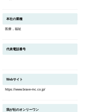
本社の業種
医療，福祉
代表電話番号
Webサイト
https://www.brave-mc.co.jp/
我が社のオンリーワン