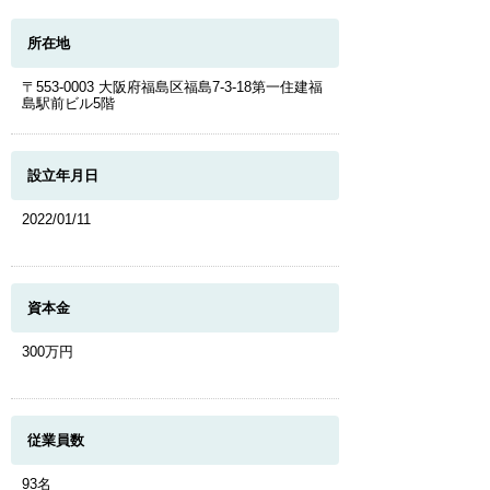
所在地
〒553-0003 大阪府福島区福島7-3-18第一住建福
島駅前ビル5階
設立年月日
2022/01/11
資本金
300万円
従業員数
93名