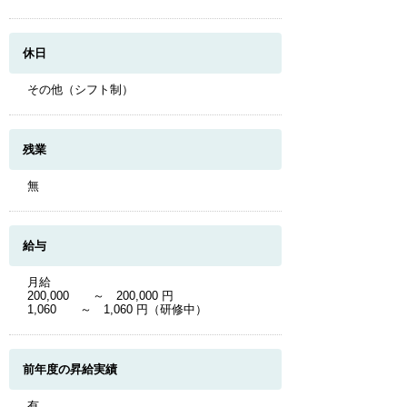
休日
その他（シフト制）
残業
無
給与
月給
200,000 ～ 200,000 円
1,060 ～ 1,060 円（研修中）
前年度の昇給実績
有