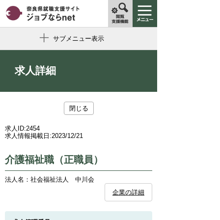
サブメニュー表示
求人詳細
閉じる
求人ID:
2454
求人情報掲載日:
2023/12/21
介護福祉職（正職員）
法人名：社会福祉法人 中川会
企業の詳細