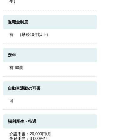
生）
退職金制度
有 （勤続10年以上）
定年
有 60歳
自動車通勤の可否
可
福利厚生・待遇
介護手当：20,000円/月
夜勤手当：3,000円/月