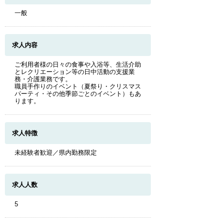
一般
求人内容
ご利用者様の日々の食事や入浴等、生活介助
とレクリエーション等の日中活動の支援業
務・介護業務です。
職員手作りのイベント（夏祭り・クリスマス
パーティ・その他季節ごとのイベント）もあ
ります。
求人特徴
未経験者歓迎／県内勤務限定
求人人数
5