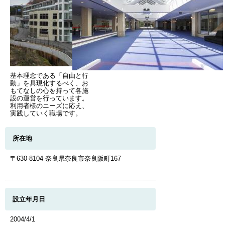
基本理念である「自由と行
動」を具現化するべく、お
もてなしの心を持って各施
設の運営を行っています。
利用者様のニーズに応え、
実践していく職場です。
所在地
〒630-8104 奈良県奈良市奈良阪町167
設立年月日
2004/4/1