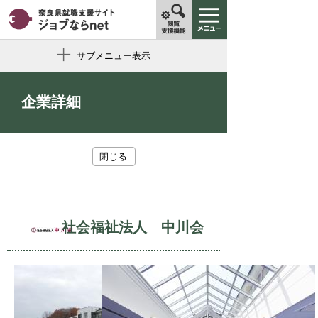
サブメニュー表示
企業詳細
閉じる
社会福祉法人 中川会