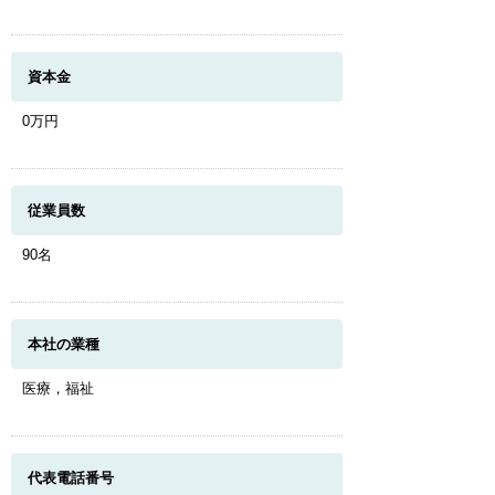
資本金
0万円
従業員数
90名
本社の業種
医療，福祉
代表電話番号