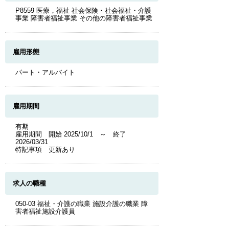
P8559 医療，福祉 社会保険・社会福祉・介護
事業 障害者福祉事業 その他の障害者福祉事業
雇用形態
パート・アルバイト
雇用期間
有期
雇用期間 開始 2025/10/1 ～ 終了
2026/03/31
特記事項 更新あり
求人の職種
050-03 福祉・介護の職業 施設介護の職業 障
害者福祉施設介護員