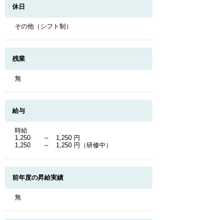
休日
その他（シフト制）
残業
無
給与
時給
1,250 ～ 1,250 円
1,250 ～ 1,250 円（研修中）
前年度の昇給実績
無