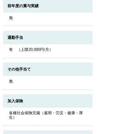
前年度の賞与実績
無
通勤手当
有 （上限20,000円/月）
その他手当て
無
加入保険
各種社会保険完備（雇用・労災・健康・厚
生）