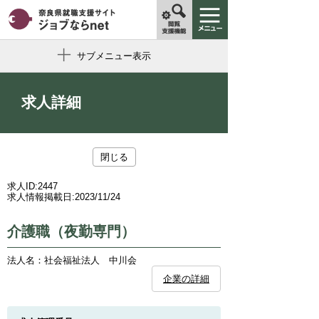
サブメニュー表示
求人詳細
閉じる
求人ID:
2447
求人情報掲載日:
2023/11/24
介護職（夜勤専門）
法人名：社会福祉法人 中川会
企業の詳細