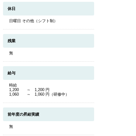
休日
日曜日 その他（シフト制）
残業
無
給与
時給
1,200 ～ 1,200 円
1,060 ～ 1,060 円（研修中）
前年度の昇給実績
無