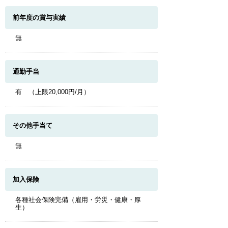
前年度の賞与実績
無
通勤手当
有 （上限20,000円/月）
その他手当て
無
加入保険
各種社会保険完備（雇用・労災・健康・厚
生）