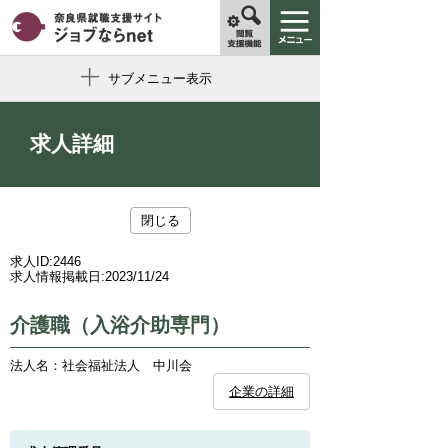
サブメニュー表示
求人詳細
閉じる
求人ID:
2446
求人情報掲載日:
2023/11/24
介護職（入浴介助専門）
法人名：社会福祉法人 中川会
企業の詳細