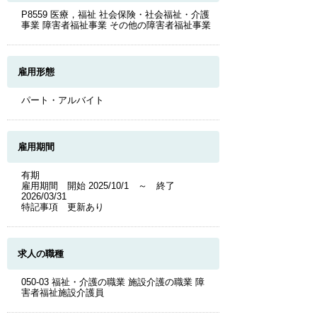
P8559 医療，福祉 社会保険・社会福祉・介護
事業 障害者福祉事業 その他の障害者福祉事業
雇用形態
パート・アルバイト
雇用期間
有期
雇用期間 開始 2025/10/1 ～ 終了
2026/03/31
特記事項 更新あり
求人の職種
050-03 福祉・介護の職業 施設介護の職業 障
害者福祉施設介護員