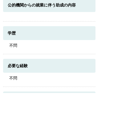
公的機関からの就業に伴う助成の内容
学歴
不問
必要な経験
このページのトップへ
不問
必要な免許・資格
不問
試用期間