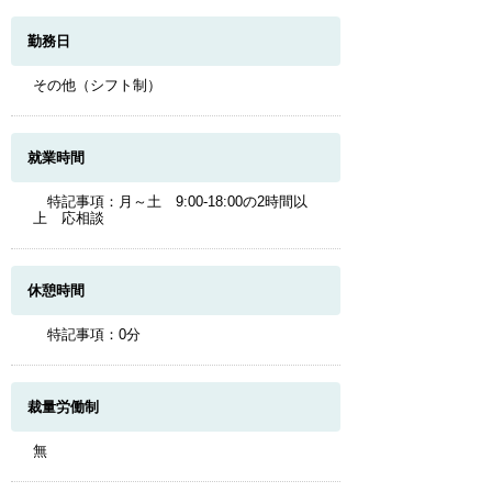
勤務日
その他（シフト制）
就業時間
特記事項：月～土 9:00-18:00の2時間以
上 応相談
休憩時間
特記事項：0分
裁量労働制
無