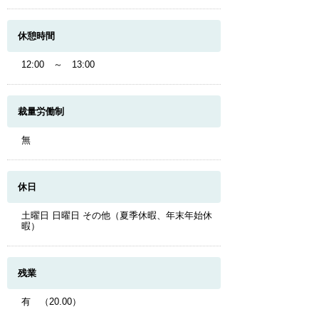
休憩時間
12:00 ～ 13:00
裁量労働制
無
休日
土曜日 日曜日 その他（夏季休暇、年末年始休
暇）
残業
有 （20.00）