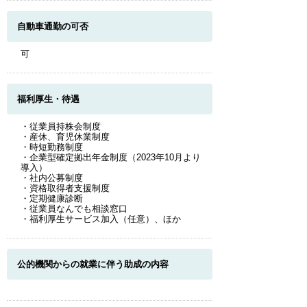
自動車通勤の可否
可
福利厚生・待遇
・従業員持株会制度
・産休、育児休業制度
・時短勤務制度
・企業型確定拠出年金制度（2023年10月より
導入）
・社内公募制度
・資格取得者支援制度
・定期健康診断
・従業員なんでも相談窓口
・福利厚生サービス加入（任意）、ほか
公的機関からの就業に伴う助成の内容