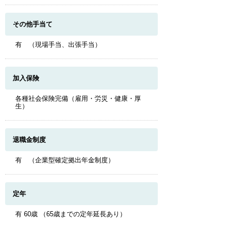
その他手当て
有 （現場手当、出張手当）
加入保険
各種社会保険完備（雇用・労災・健康・厚
生）
退職金制度
有 （企業型確定拠出年金制度）
定年
有 60歳 （65歳までの定年延長あり）