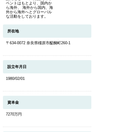
ベントはもとより、国内か
ら海外、 海外から国内、海
外から海外へとグローバル
な活動をしております。
所在地
〒634-0072 奈良県橿原市醍醐町260-1
設立年月日
1980/02/01
資本金
7270万円