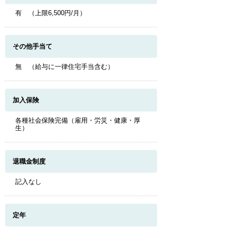
有 （上限6,500円/月）
その他手当て
無 （給与に一律住宅手当含む）
加入保険
各種社会保険完備（雇用・労災・健康・厚
生）
退職金制度
記入なし
定年