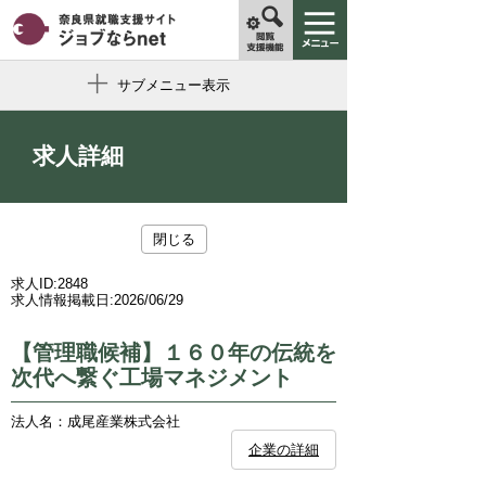
サブメニュー表示
求人詳細
閉じる
求人ID:
2848
求人情報掲載日:
2026/06/29
【管理職候補】１６０年の伝統を
次代へ繋ぐ工場マネジメント
法人名：成尾産業株式会社
企業の詳細