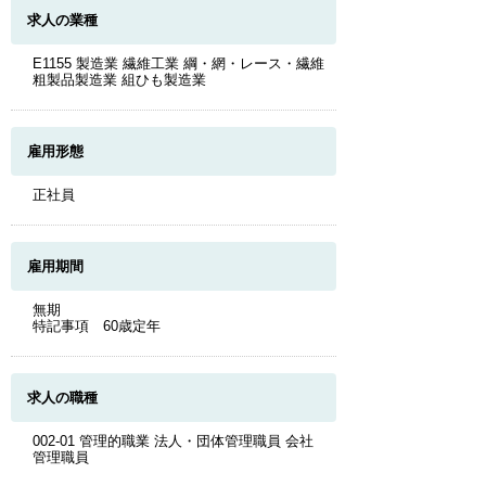
求人の業種
E1155 製造業 繊維工業 綱・網・レース・繊維
粗製品製造業 組ひも製造業
雇用形態
正社員
雇用期間
無期
特記事項 60歳定年
求人の職種
002-01 管理的職業 法人・団体管理職員 会社
管理職員