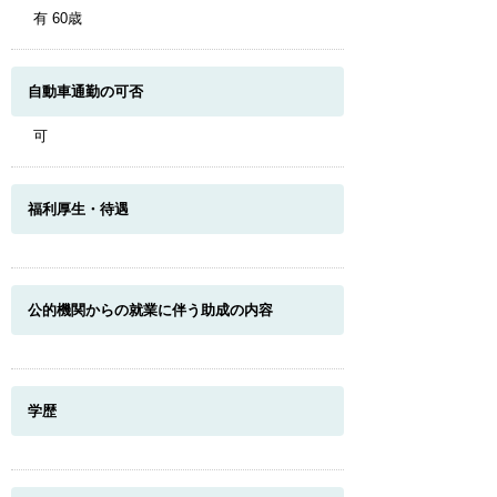
有 60歳
自動車通勤の可否
可
福利厚生・待遇
公的機関からの就業に伴う助成の内容
学歴