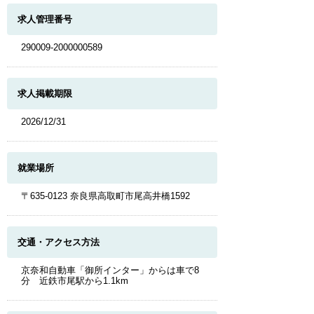
求人管理番号
290009-2000000589
求人掲載期限
2026/12/31
就業場所
〒635-0123 奈良県高取町市尾高井橋1592
交通・アクセス方法
京奈和自動車「御所インター」からは車で8
分 近鉄市尾駅から1.1km