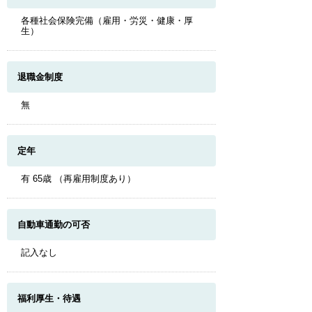
各種社会保険完備（雇用・労災・健康・厚
生）
退職金制度
無
定年
有 65歳 （再雇用制度あり）
自動車通勤の可否
記入なし
福利厚生・待遇