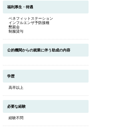
福利厚生・待遇
ベネフィットステーション
インフルエンザ予防接種
懇親会
制服貸与
公的機関からの就業に伴う助成の内容
学歴
高卒以上
必要な経験
経験不問