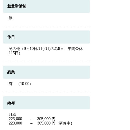
裁量労働制
無
休日
その他（9～10日/月(2月)のみ8日 年間公休
115日）
残業
有 （10.00）
給与
月給
223,000 ～ 305,000 円
223,000 ～ 305,000 円（研修中）