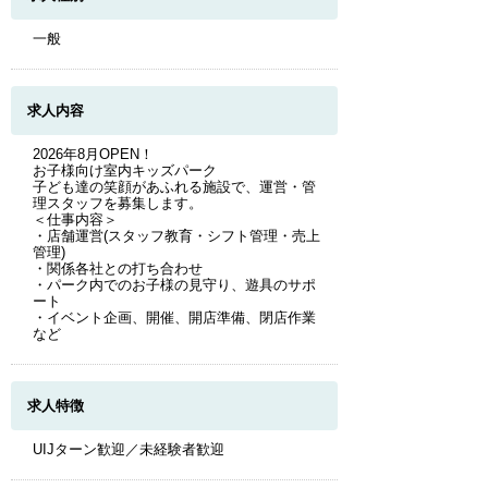
一般
求人内容
2026年8月OPEN！
お子様向け室内キッズパーク
子ども達の笑顔があふれる施設で、運営・管
理スタッフを募集します。
＜仕事内容＞
・店舗運営(スタッフ教育・シフト管理・売上
管理)
・関係各社との打ち合わせ
・パーク内でのお子様の見守り、遊具のサポ
ート
・イベント企画、開催、開店準備、閉店作業
など
求人特徴
UIJターン歓迎／未経験者歓迎