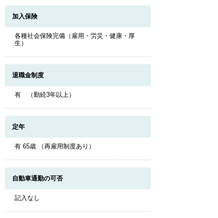
加入保険
各種社会保険完備（雇用・労災・健康・厚
生）
退職金制度
有 （勤続3年以上）
定年
有 65歳 （再雇用制度あり）
自動車通勤の可否
記入なし