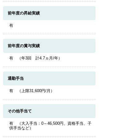
前年度の昇給実績
有
前年度の賞与実績
有 （年3回 計4.7ヵ月/年）
通勤手当
有 （上限31,600円/月）
その他手当て
有 （大入手当：0～46,500円、資格手当、子
供手当など）