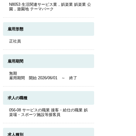
N8053 生活関連サービス業，娯楽業 娯楽業 公
園，遊園地 テーマパーク
雇用形態
正社員
雇用期間
無期
雇用期間 開始 2026/06/01 ～ 終了
求人の職種
056-08 サービスの職業 接客・給仕の職業 娯
楽場・スポーツ施設等接客員
求人種別