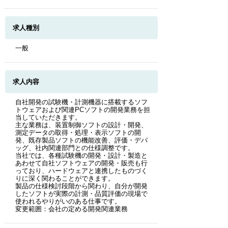
求人種別
一般
求人内容
自社開発の試験機・計測機器に搭載するソフ
トウェアおよび関連PCソフトの開発業務を担
当していただきます。
主な業務は、装置制御ソフトの設計・開発、
測定データの取得・処理・表示ソフトの開
発、既存製品ソフトの機能改善、評価・デバ
ッグ、社内関連部門との仕様調整です。
当社では、各種試験機の開発・設計・製造と
あわせて自社ソフトウェアの開発・販売も行
っており、ハードウェアと連携したものづく
りに深く関わることができます。
製品の仕様検討段階から関わり、自分が開発
したソフトが実際の計測・品質評価の現場で
使われるやりがいのある仕事です。
変更範囲：会社の定める開発関連業務