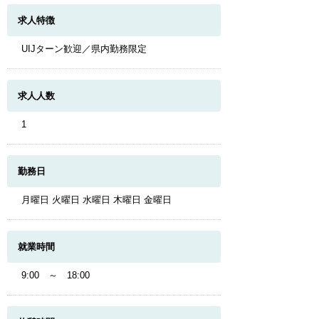
求人特徴
UIJターン歓迎／県内勤務限定
求人人数
1
勤務日
月曜日 火曜日 水曜日 木曜日 金曜日
就業時間
9:00 ～ 18:00