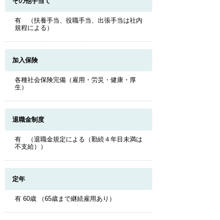
その他手当て
有 （扶養手当、役職手当、出張手当は社内
規程による）
加入保険
各種社会保険完備（雇用・労災・健康・厚
生）
退職金制度
有 （退職金規定による（勤続４年目未満は
不支給））
定年
有 60歳 （65歳まで継続雇用あり）