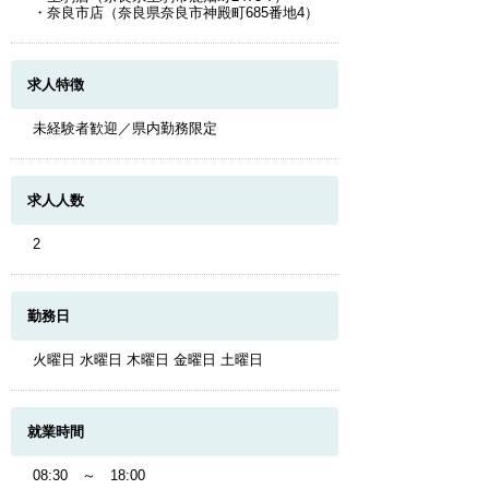
・奈良市店（奈良県奈良市神殿町685番地4）
求人特徴
未経験者歓迎／県内勤務限定
求人人数
2
勤務日
火曜日 水曜日 木曜日 金曜日 土曜日
就業時間
08:30 ～ 18:00