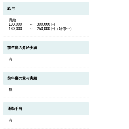
給与
月給
180,000 ～ 300,000 円
180,000 ～ 250,000 円（研修中）
前年度の昇給実績
有
前年度の賞与実績
無
通勤手当
有