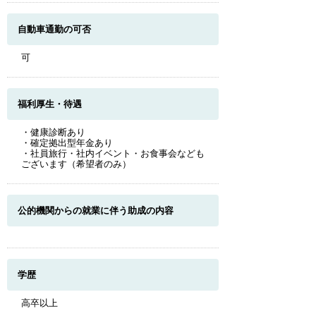
自動車通勤の可否
可
福利厚生・待遇
・健康診断あり
・確定拠出型年金あり
・社員旅行・社内イベント・お食事会なども
ございます（希望者のみ）
公的機関からの就業に伴う助成の内容
学歴
高卒以上