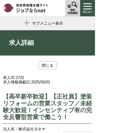
サブメニュー表示
求人詳細
閉じる
求人ID:
2732
求人情報掲載日:
2025/05/01
【高卒新卒歓迎】【正社員】塗装
リフォームの営業スタッフ／未経
験大歓迎！インセンティブ有の完
全反響型営業で働こう！
法人名：株式会社ヨネヤ