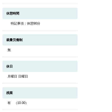
休憩時間
特記事項：休憩90分
裁量労働制
無
休日
月曜日 日曜日
残業
有 （10.00）