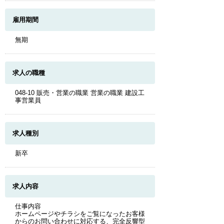
雇用期間
無期
求人の職種
048-10 販売・営業の職業 営業の職業 建設工
事営業員
求人種別
新卒
求人内容
仕事内容
ホームページやチラシをご覧になったお客様
からのお問い合わせに対応する、完全反響型