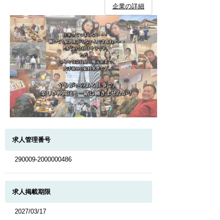
企業の詳細
求人管理番号
290009-2000000486
求人掲載期限
2027/03/17