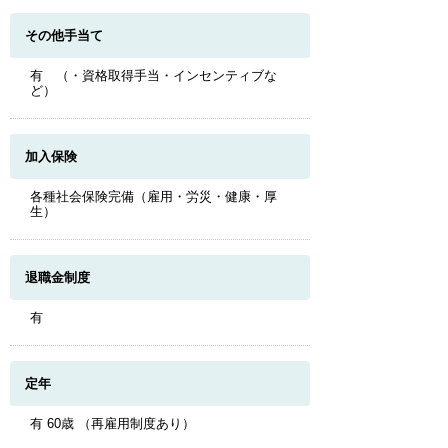
その他手当て
有 （・資格取得手当・インセンティブな
ど）
加入保険
各種社会保険完備（雇用・労災・健康・厚
生）
退職金制度
有
定年
有 60歳 （再雇用制度あり）