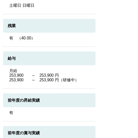
土曜日 日曜日
残業
有 （40.00）
給与
月給
253,900 ～ 253,900 円
253,900 ～ 253,900 円（研修中）
前年度の昇給実績
有
前年度の賞与実績