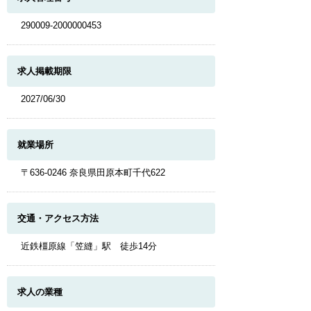
290009-2000000453
求人掲載期限
2027/06/30
就業場所
〒636-0246 奈良県田原本町千代622
交通・アクセス方法
近鉄橿原線「笠縫」駅 徒歩14分
求人の業種