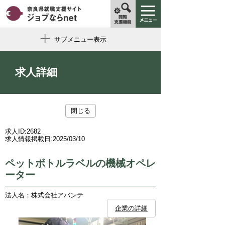
サブメニュー表示
求人詳細
閉じる
求人ID:
2682
求人情報掲載日:
2025/03/10
ペットボトルラベルの機械オペレ
ーター
法人名：株式会社アバンテ
企業の詳細