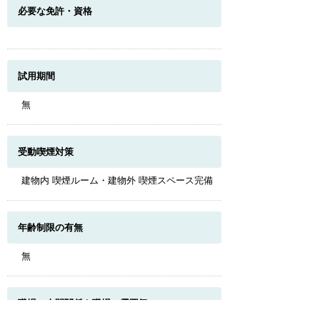
必要な免許・資格
試用期間
無
受動喫煙対策
建物内 喫煙ルーム・建物外 喫煙スペース完備
年齢制限の有無
無
このページのトップへ
職場の人間関係や職場の雰囲気