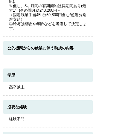
給)。
※但し、3ヶ月間の有期契約社員期間あり(最
大1年)その間月給243,200円～
（固定残業手当45h分59,800円含む/超過分別
途支給）
◎給与は経験や年齢などを考慮して決定しま
す。
公的機関からの就業に伴う助成の内容
学歴
高卒以上
必要な経験
経験不問