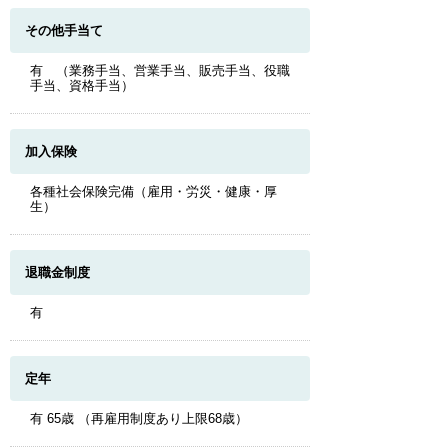
その他手当て
有 （業務手当、営業手当、販売手当、役職
手当、資格手当）
加入保険
各種社会保険完備（雇用・労災・健康・厚
生）
退職金制度
有
定年
有 65歳 （再雇用制度あり上限68歳）