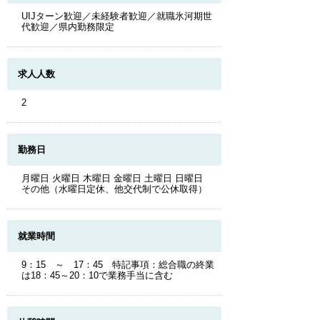
UIJターン歓迎／未経験者歓迎／就職氷河期世
代歓迎／県内勤務限定
求人人数
2
勤務日
月曜日 火曜日 木曜日 金曜日 土曜日 日曜日
その他（水曜日定休、他交代制で公休取得）
就業時間
9：15 ～ 17：45 特記事項：総合職の終業
は18：45～20：10で業務手当に含む