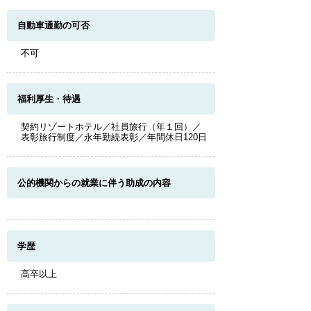
自動車通勤の可否
不可
福利厚生・待遇
契約リゾートホテル／社員旅行（年１回）／
表彰旅行制度／永年勤続表彰／年間休日120日
公的機関からの就業に伴う助成の内容
学歴
高卒以上