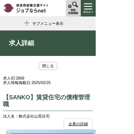
サブメニュー表示
求人詳細
閉じる
求人ID:
2669
求人情報掲載日:
2025/02/25
【SANKO】賃貸住宅の債権管理
職
法人名：株式会社山晃住宅
企業の詳細