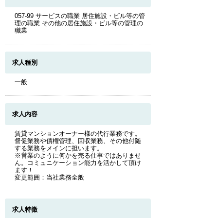
057-99 サービスの職業 居住施設・ビル等の管
理の職業 その他の居住施設・ビル等の管理の
職業
求人種別
一般
求人内容
賃貸マンションオーナー様の代行業務です。
督促業務や債権管理、回収業務、その他付随
する業務をメインに担います。
※営業のように何かを売る仕事ではありませ
ん。コミュニケーション能力を活かして頂け
ます！
変更範囲：当社業務全般
求人特徴