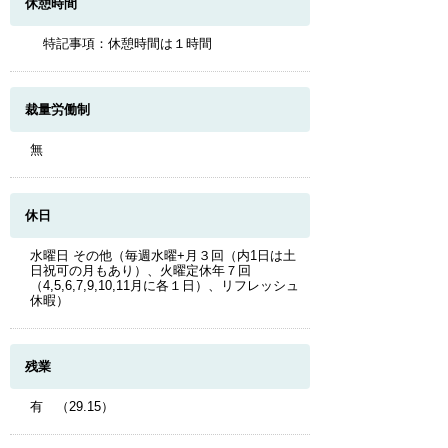
休憩時間
特記事項：休憩時間は１時間
裁量労働制
無
休日
水曜日 その他（毎週水曜+月３回（内1日は土
日祝可の月もあり）、火曜定休年７回
（4,5,6,7,9,10,11月に各１日）、リフレッシュ
休暇）
残業
有 （29.15）