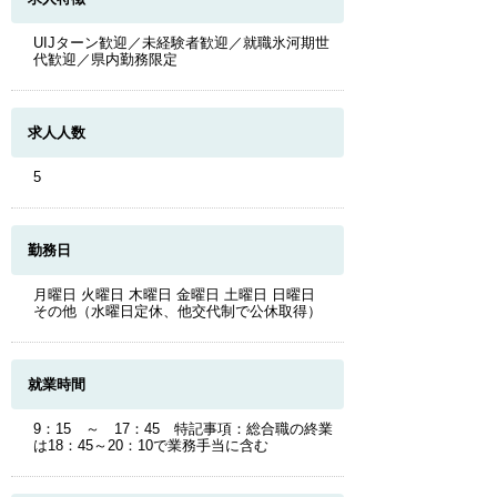
UIJターン歓迎／未経験者歓迎／就職氷河期世
代歓迎／県内勤務限定
求人人数
5
勤務日
月曜日 火曜日 木曜日 金曜日 土曜日 日曜日
その他（水曜日定休、他交代制で公休取得）
就業時間
9：15 ～ 17：45 特記事項：総合職の終業
は18：45～20：10で業務手当に含む