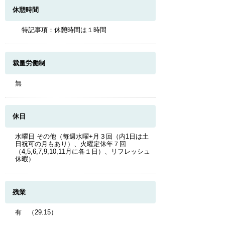
休憩時間
特記事項：休憩時間は１時間
裁量労働制
無
休日
水曜日 その他（毎週水曜+月３回（内1日は土
日祝可の月もあり）、火曜定休年７回
（4,5,6,7,9,10,11月に各１日）、リフレッシュ
休暇）
残業
有 （29.15）