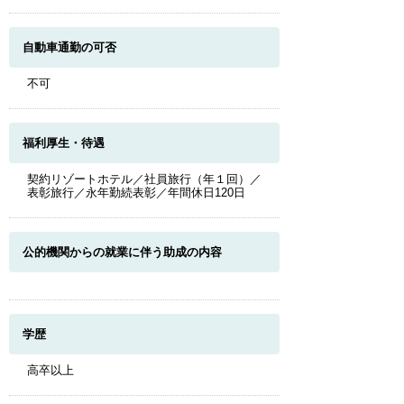
自動車通勤の可否
不可
福利厚生・待遇
契約リゾートホテル／社員旅行（年１回）／
表彰旅行／永年勤続表彰／年間休日120日
公的機関からの就業に伴う助成の内容
学歴
高卒以上