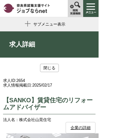
サブメニュー表示
求人詳細
閉じる
求人ID:
2654
求人情報掲載日:
2025/02/17
【SANKO】賃貸住宅のリフォー
ムアドバイザー
法人名：株式会社山晃住宅
企業の詳細