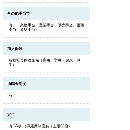
その他手当て
有 （業務手当、営業手当、販売手当、役職
手当、資格手当）
加入保険
各種社会保険完備（雇用・労災・健康・厚
生）
退職金制度
有
定年
有 65歳 （再雇用制度あり上限68歳）