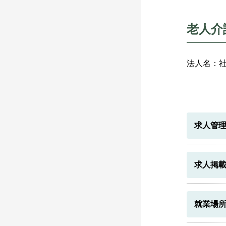
老人介
法人名：
求人管
求人掲
就業場