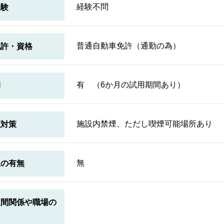
経験不問
経験
普通自動車免許（通勤の為）
免許・資格
有 （6か月の試用期間あり）
間
施設内禁煙、ただし喫煙可能場所あり
煙対策
無
限の有無
人間関係や職場の