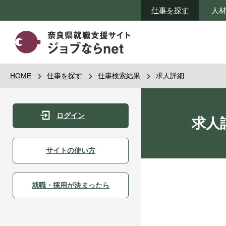
仕事を探す
人
HOME
仕事を探す
仕事検索結果
求人詳細
ログイン
求人
サイトの使い方
就職・採用が決まったら