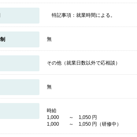
特記事項：就業時間による。
間
無
働制
その他（就業日数以外で応相談）
無
時給
1,000 ～ 1,050 円
1,000 ～ 1,050 円（研修中）