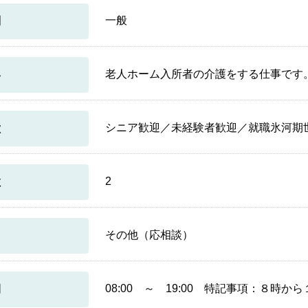
一般
別
老人ホーム入所者の介護をする仕事です
容
シニア歓迎／未経験者歓迎／就職氷河期
徴
2
数
その他（応相談）
08:00 ～ 19:00 特記事項：８時
間