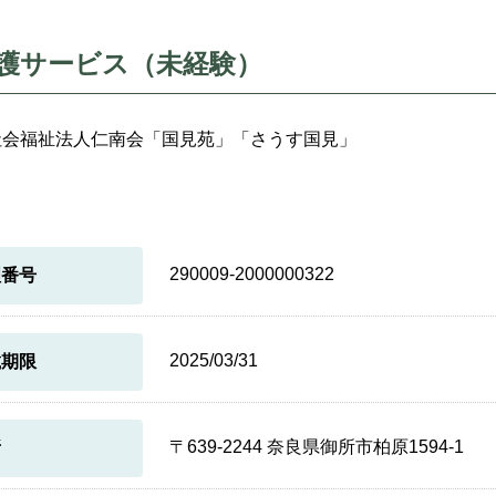
護サービス（未経験）
社会福祉法人仁南会「国見苑」「さうす国見」
290009-2000000322
理番号
2025/03/31
載期限
〒639-2244 奈良県御所市柏原1594-1
所