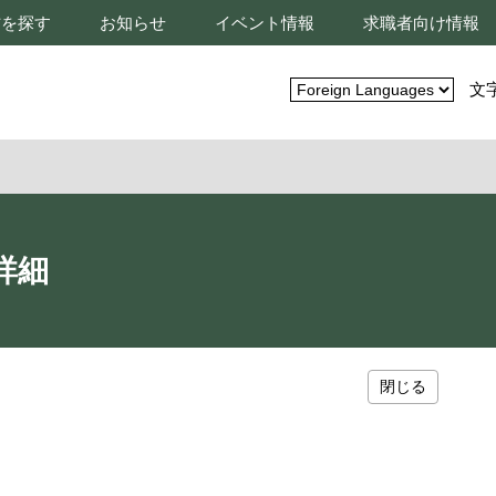
材を探す
お知らせ
イベント情報
求職者向け情報
文
詳細
閉じる