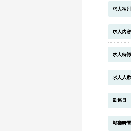
求人種
求人内
求人特
求人人
勤務日
就業時