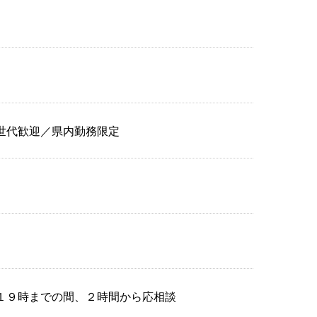
。
世代歓迎／県内勤務限定
から１９時までの間、２時間から応相談