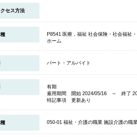
アクセス方法
P8541 医療，福祉 社会保険・社会福
業種
ホーム
パート・アルバイト
態
有期
間
雇用期間 開始 2024/05/16 ～ 終了 202
特記事項 更新あり
050-01 福祉・介護の職業 施設介護の
職種