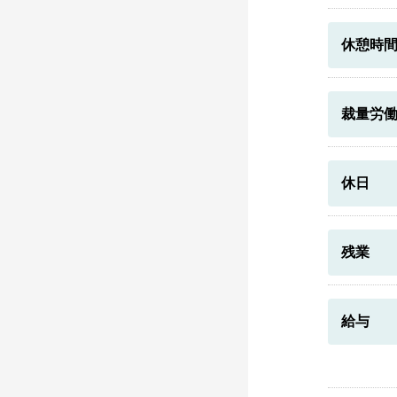
休憩時
裁量労
休日
残業
給与