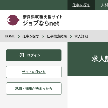
仕事を探す
人
HOME
仕事を探す
仕事検索結果
求人詳細
ログイン
求人
サイトの使い方
就職・採用が決まったら