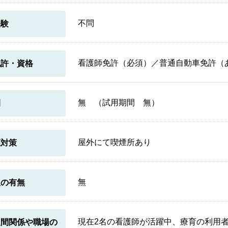
不問
経験
看護師免許（必須）／普通自動車免許（
免許・資格
無 （試用期間 無）
間
屋外にて喫煙所あり
煙対策
無
限の有無
現在2名の看護師が活躍中、療育の利用
人間関係や職場の