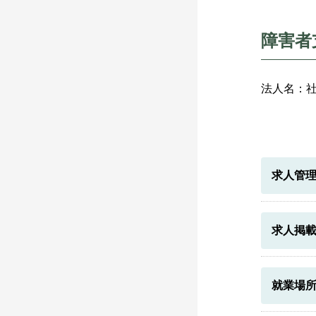
障害者
法人名：
求人管
求人掲
就業場