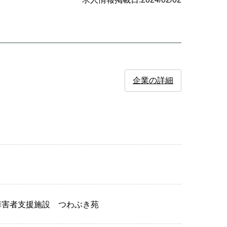
企業の詳細
3-2障害者支援施設 つわぶき苑