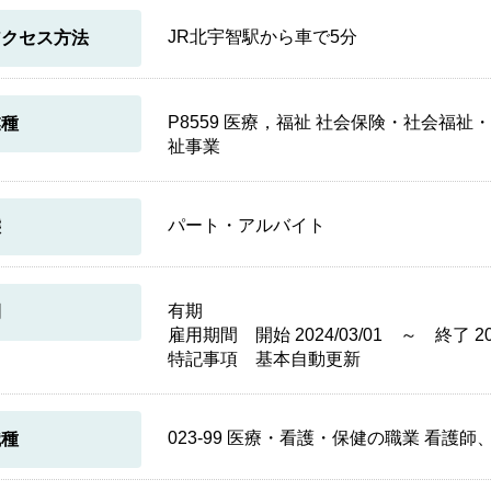
JR北宇智駅から車で5分
アクセス方法
P8559 医療，福祉 社会保険・社会福
業種
祉事業
パート・アルバイト
態
有期
間
雇用期間 開始 2024/03/01 ～ 終了 202
特記事項 基本自動更新
023-99 医療・看護・保健の職業 看護
職種