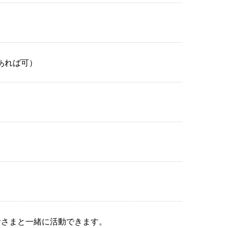
あれば可）
者さまと一緒に活動できます。