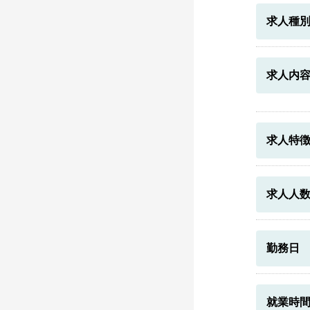
求人種
求人内
求人特
求人人
勤務日
就業時