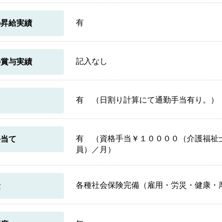
有
の昇給実績
記入なし
の賞与実績
有 （日割り計算にて通勤手当有り。）
当
有 （資格手当￥１００００（介護福祉
手当て
員）／月）
各種社会保険完備（雇用・労災・健康・
険