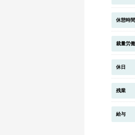
休憩時
裁量労
休日
残業
給与