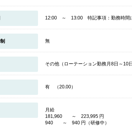
12:00 ～ 13:00 特記事項：勤務
間
無
働制
その他（ローテーション勤務月8日～10日
有 （20.00）
月給
181,960 ～ 223,995 円
940 ～ 940 円（研修中）