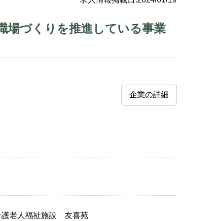
職場づくりを推進している事業
企業の詳細
-4介護老人福祉施設 友喜苑