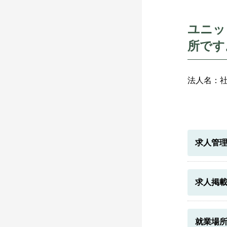
ユニッ
所です
法人名：
求人管
求人掲
就業場