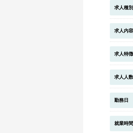
求人種
求人内
求人特
求人人
勤務日
就業時