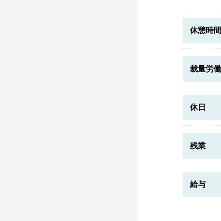
休憩時
裁量労
休日
残業
給与