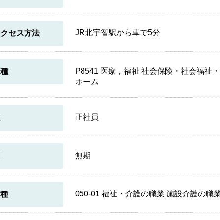
JR北宇智駅から車で5分
アクセス方法
P8541 医療，福祉 社会保険・社会福
業種
ホーム
正社員
態
無期
間
050-01 福祉・介護の職業 施設介護の
職種