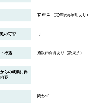
有 65歳 （定年後再雇用あり）
可
通勤の可否
施設内保育あり（託児所）
生・待遇
関からの就業に伴
の内容
問わず