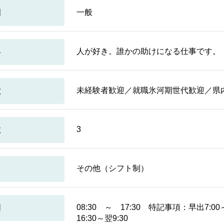
一般
別
人が好き。誰かの助けになる仕事です。
容
未経験者歓迎／就職氷河期世代歓迎／県
徴
3
数
その他（シフト制）
08:30 ～ 17:30 特記事項：早出7:00～1
間
16:30～翌9:30