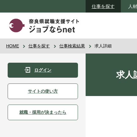
仕事を探す
人
HOME
仕事を探す
仕事検索結果
求人詳細
ログイン
求人
サイトの使い方
就職・採用が決まったら