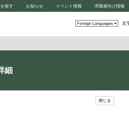
材を探す
お知らせ
イベント情報
求職者向け情報
文
詳細
閉じる