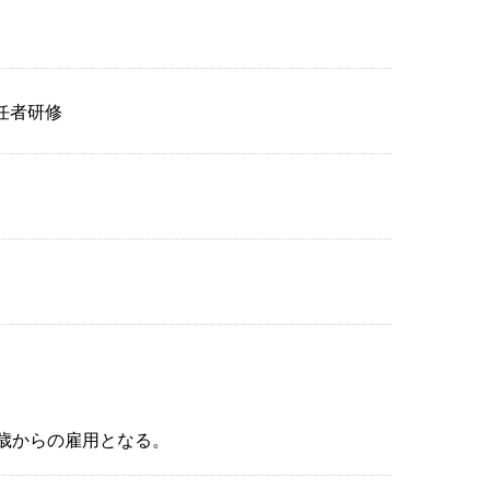
任者研修
歳からの雇用となる。