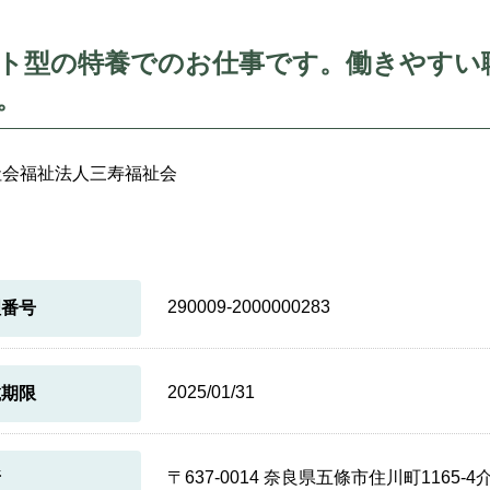
ト型の特養でのお仕事です。働きやすい
。
社会福祉法人三寿福祉会
290009-2000000283
理番号
2025/01/31
載期限
〒637-0014 奈良県五條市住川町1165
所