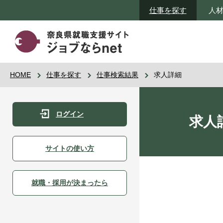
仕事を探す
人
HOME
仕事を探す
仕事検索結果
求人詳細
ログイン
求人
サイトの使い方
就職・採用が決まったら