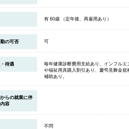
有 60歳 （定年後、再雇用あり）
可
通勤の可否
毎年健康診断費用支給あり、インフルエ
生・待遇
や福祉用具購入割引あり、慶弔見舞金規
補助あり。
関からの就業に伴
の内容
不問