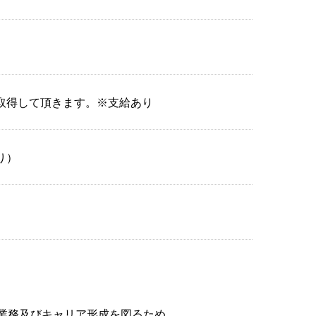
取得して頂きます。※支給あり
り）
イ
業務及びキャリア形成を図るため