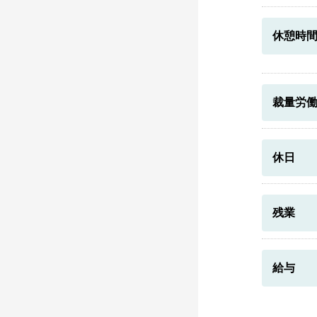
休憩時
裁量労
休日
残業
給与