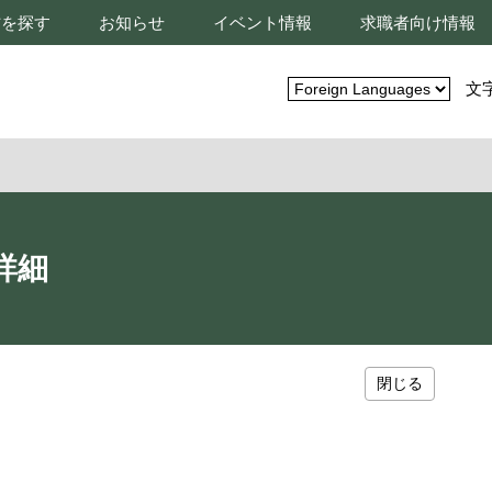
材を探す
お知らせ
イベント情報
求職者向け情報
文
詳細
閉じる