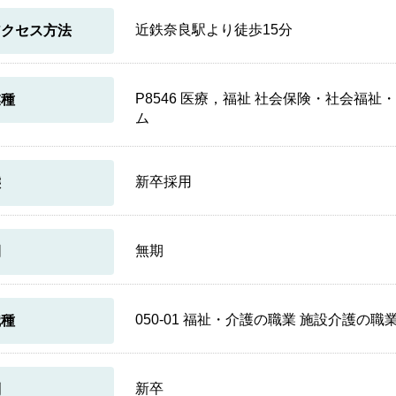
近鉄奈良駅より徒歩15分
アクセス方法
P8546 医療，福祉 社会保険・社会福
業種
ム
新卒採用
態
無期
間
050-01 福祉・介護の職業 施設介護の
職種
新卒
別