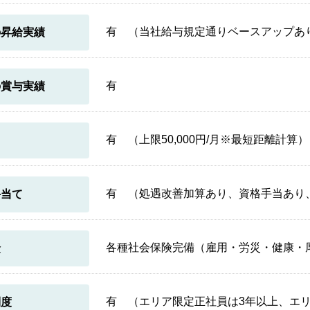
有 （当社給与規定通りベースアップあ
の昇給実績
有
の賞与実績
有 （上限50,000円/月※最短距離計算）
当
有 （処遇改善加算あり、資格手当あり
手当て
各種社会保険完備（雇用・労災・健康・
険
有 （エリア限定正社員は3年以上、エ
制度