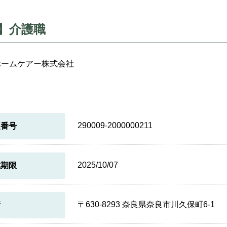
】介護職
ホームケアー株式会社
290009-2000000211
理番号
2025/10/07
載期限
〒630-8293 奈良県奈良市川久保町6-1
所