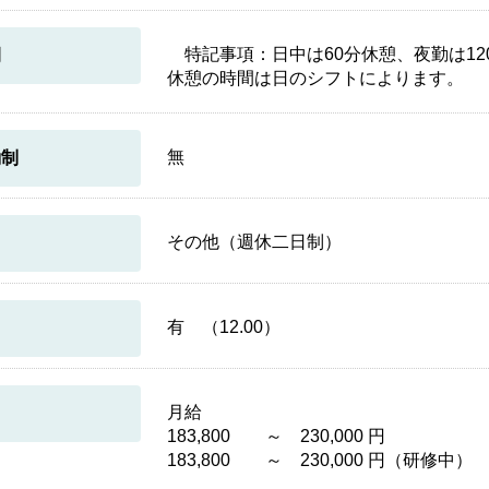
特記事項：日中は60分休憩、夜勤は120分
間
休憩の時間は日のシフトによります。
無
働制
その他（週休二日制）
有 （12.00）
月給
183,800 ～ 230,000 円
183,800 ～ 230,000 円（研修中）