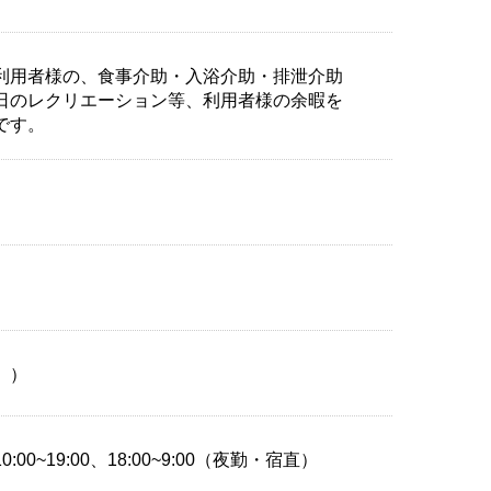
利用者様の、食事介助・入浴介助・排泄介助
日のレクリエーション等、利用者様の余暇を
です。
））
0:00~19:00、18:00~9:00（夜勤・宿直）