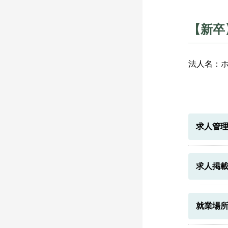
【新卒
法人名：
求人管
求人掲
就業場