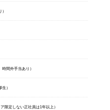
り）
、時間外手当あり）
厚生）
リア限定しない正社員は1年以上）