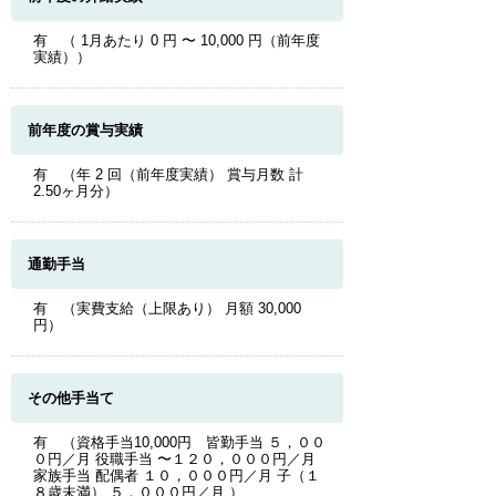
有 （ 1月あたり 0 円 〜 10,000 円（前年度
実績））
前年度の賞与実績
有 （年 2 回（前年度実績） 賞与月数 計
2.50ヶ月分）
通勤手当
有 （実費支給（上限あり） 月額 30,000
円）
その他手当て
有 （資格手当10,000円 皆勤手当 ５，００
０円／月 役職手当 〜１２０，０００円／月
家族手当 配偶者 １０，０００円／月 子（１
８歳未満） ５，０００円／月 ）