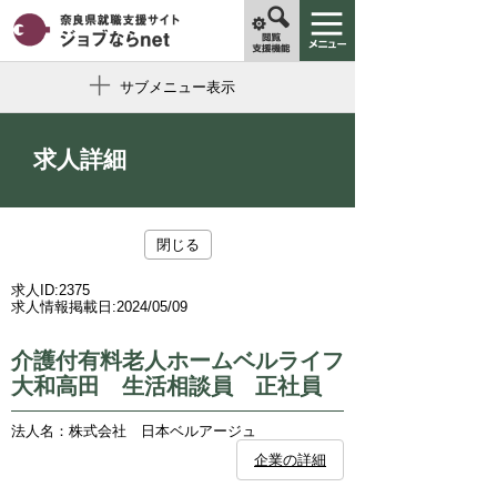
サブメニュー表示
求人詳細
閉じる
求人ID:
2375
求人情報掲載日:
2024/05/09
介護付有料老人ホームベルライフ
大和高田 生活相談員 正社員
法人名：株式会社 日本ベルアージュ
企業の詳細