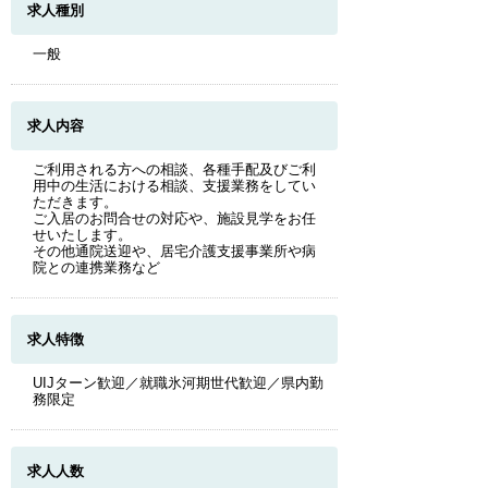
求人種別
一般
求人内容
ご利用される方への相談、各種手配及びご利
用中の生活における相談、支援業務をしてい
ただきます。
ご入居のお問合せの対応や、施設見学をお任
せいたします。
その他通院送迎や、居宅介護支援事業所や病
院との連携業務など
求人特徴
UIJターン歓迎／就職氷河期世代歓迎／県内勤
務限定
求人人数