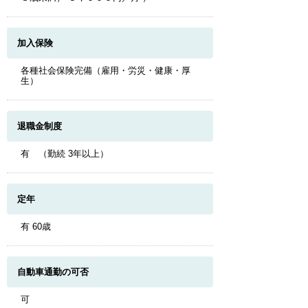
加入保険
各種社会保険完備（雇用・労災・健康・厚
生）
退職金制度
有 （勤続 3年以上）
定年
有 60歳
自動車通勤の可否
可