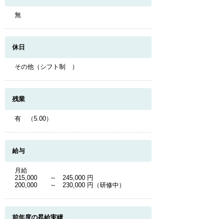
無
休日
その他（シフト制 ）
残業
有 （5.00）
給与
月給
215,000 ～ 245,000 円
200,000 ～ 230,000 円（研修中）
前年度の昇給実績