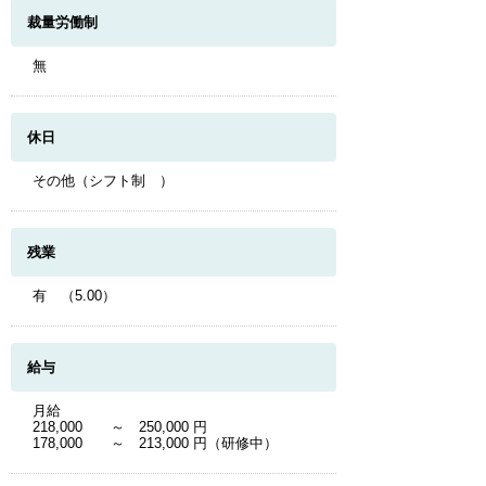
裁量労働制
無
休日
その他（シフト制 ）
残業
有 （5.00）
給与
月給
218,000 ～ 250,000 円
178,000 ～ 213,000 円（研修中）