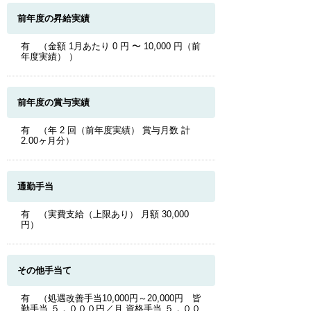
前年度の昇給実績
有 （金額 1月あたり 0 円 〜 10,000 円（前
年度実績） ）
前年度の賞与実績
有 （年 2 回（前年度実績） 賞与月数 計
2.00ヶ月分）
通勤手当
有 （実費支給（上限あり） 月額 30,000
円）
その他手当て
有 （処遇改善手当10,000円～20,000円 皆
勤手当 ５，０００円／月 資格手当 ５，００