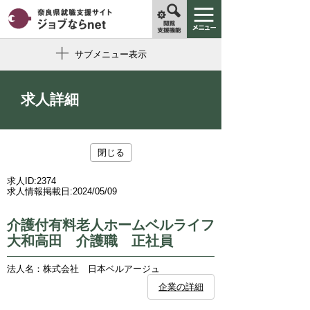
サブメニュー表示
求人詳細
閉じる
求人ID:
2374
求人情報掲載日:
2024/05/09
介護付有料老人ホームベルライフ
大和高田 介護職 正社員
法人名：株式会社 日本ベルアージュ
企業の詳細