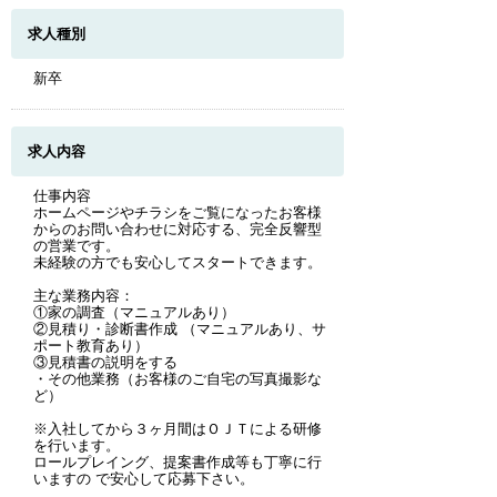
求人種別
新卒
求人内容
仕事内容
ホームページやチラシをご覧になったお客様
からのお問い合わせに対応する、完全反響型
の営業です。
未経験の方でも安心してスタートできます。
主な業務内容：
①家の調査（マニュアルあり）
②見積り・診断書作成 （マニュアルあり、サ
ポート教育あり）
③見積書の説明をする
・その他業務（お客様のご自宅の写真撮影な
ど）
※入社してから３ヶ月間はＯＪＴによる研修
を行います。
ロールプレイング、提案書作成等も丁寧に行
いますの で安心して応募下さい。