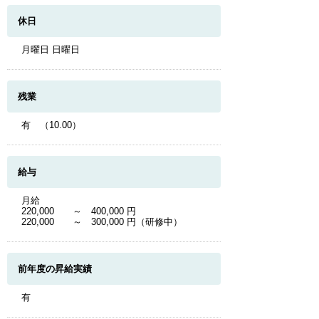
休日
月曜日 日曜日
残業
有 （10.00）
給与
月給
220,000 ～ 400,000 円
220,000 ～ 300,000 円（研修中）
前年度の昇給実績
有