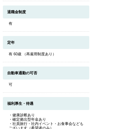
退職金制度
有
定年
有 60歳 （再雇用制度あり）
自動車通勤の可否
可
福利厚生・待遇
・健康診断あり
・確定拠出型年金あり
・社員旅行・社内イベント・お食事会なども
ございます（希望者のみ）