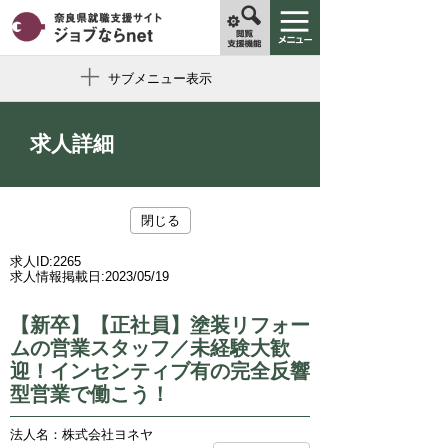
サブメニュー表示
求人詳細
閉じる
求人ID:
2265
求人情報掲載日:
2023/05/19
【新卒】【正社員】塗装リフォー
ムの営業スタッフ／未経験大歓
迎！インセンティブ有の完全反響
型営業で働こう！
法人名：株式会社ヨネヤ