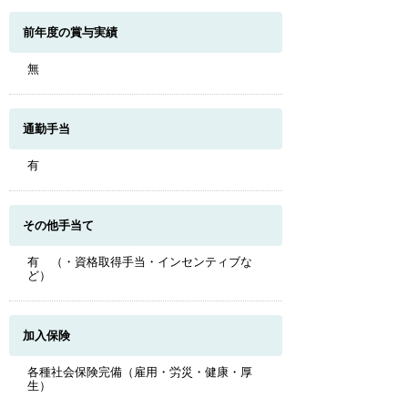
前年度の賞与実績
無
通勤手当
有
その他手当て
有 （・資格取得手当・インセンティブな
ど）
加入保険
各種社会保険完備（雇用・労災・健康・厚
生）