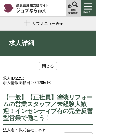
サブメニュー表示
求人詳細
閉じる
求人ID:
2253
求人情報掲載日:
2023/05/16
【一般】【正社員】塗装リフォー
ムの営業スタッフ／未経験大歓
迎！インセンティブ有の完全反響
型営業で働こう！
法人名：株式会社ヨネヤ