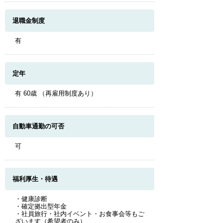
退職金制度
有
定年
有 60歳 （再雇用制度あり）
自動車通勤の可否
可
福利厚生・待遇
・健康診断
・確定拠出型年金
・社員旅行・社内イベント・お食事会等もご
ざいます（希望者のみ）