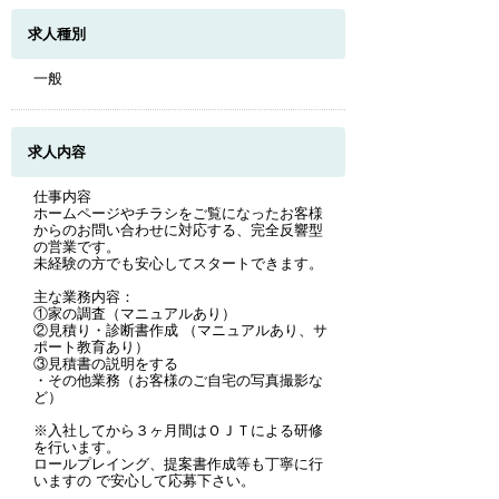
求人種別
一般
求人内容
仕事内容
ホームページやチラシをご覧になったお客様
からのお問い合わせに対応する、完全反響型
の営業です。
未経験の方でも安心してスタートできます。
主な業務内容：
①家の調査（マニュアルあり）
②見積り・診断書作成 （マニュアルあり、サ
ポート教育あり）
③見積書の説明をする
・その他業務（お客様のご自宅の写真撮影な
ど）
※入社してから３ヶ月間はＯＪＴによる研修
を行います。
ロールプレイング、提案書作成等も丁寧に行
いますの で安心して応募下さい。