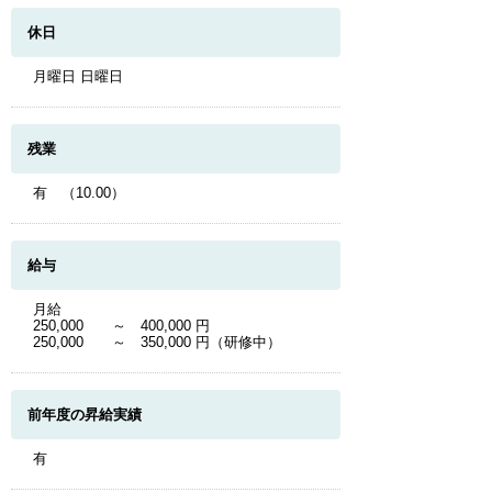
休日
月曜日 日曜日
残業
有 （10.00）
給与
月給
250,000 ～ 400,000 円
250,000 ～ 350,000 円（研修中）
前年度の昇給実績
有