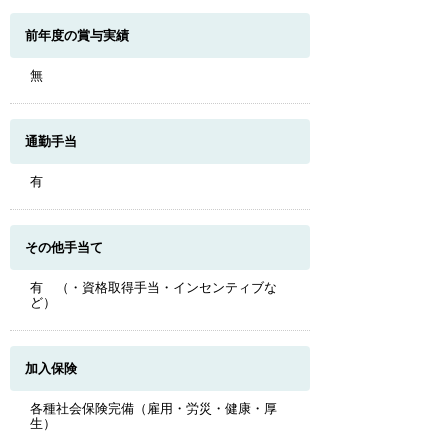
前年度の賞与実績
無
通勤手当
有
その他手当て
有 （・資格取得手当・インセンティブな
ど）
加入保険
各種社会保険完備（雇用・労災・健康・厚
生）