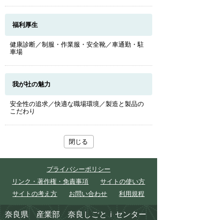
福利厚生
健康診断／制服・作業服・安全靴／車通勤・駐
車場
我が社の魅力
安全性の追求／快適な職場環境／製造と製品の
こだわり
閉じる
プライバシーポリシー
リンク・著作権・免責事項
サイトの使い方
サイトの考え方
お問い合わせ
利用規程
奈良県 産業部 奈良しごとｉセンター