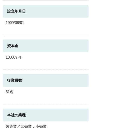
設立年月日
1999/06/01
資本金
1000万円
従業員数
31名
本社の業種
製造業／卸売業，小売業