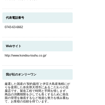
代表電話番号
0743-63-6662
Webサイト
http://www.kondou-touhu.co.jp/
我が社のオンリーワン
厳選した国産の’契約栽培’と伊豆大島産海精にが
りを使用した奈良県天理市にあるこだわりの豆
腐店です。製造工程で時間と手間を惜しまず、
商品の消費期限を少しでも長くするために衛生
面の管理を徹底するなど地道な努力を積み重ね
て、お客様の信頼を得ています。