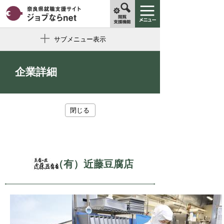
サブメニュー表示
企業詳細
閉じる
（有）近藤豆腐店