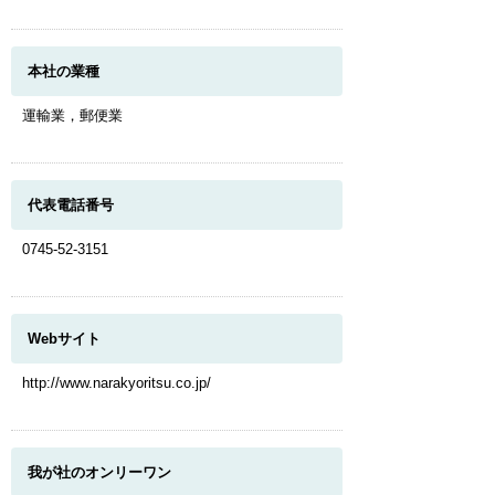
本社の業種
運輸業，郵便業
代表電話番号
0745-52-3151
Webサイト
http://www.narakyoritsu.co.jp/
我が社のオンリーワン