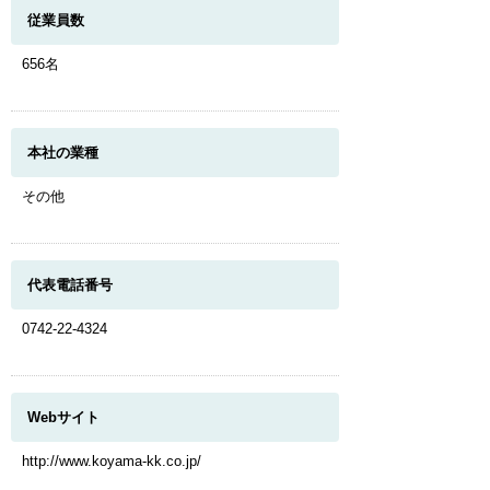
従業員数
656名
本社の業種
その他
代表電話番号
0742-22-4324
Webサイト
http://www.koyama-kk.co.jp/