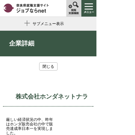
サブメニュー表示
企業詳細
閉じる
株式会社ホンダネットナラ
厳しい経済状況の中、昨年
はホンダ販売会社の中で販
売達成率日本一を実現しま
した。