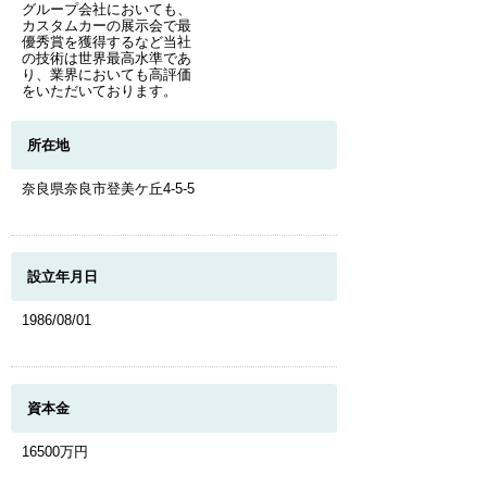
グループ会社においても、
カスタムカーの展示会で最
優秀賞を獲得するなど当社
の技術は世界最高水準であ
り、業界においても高評価
をいただいております。
所在地
奈良県奈良市登美ケ丘4-5-5
設立年月日
1986/08/01
資本金
16500万円