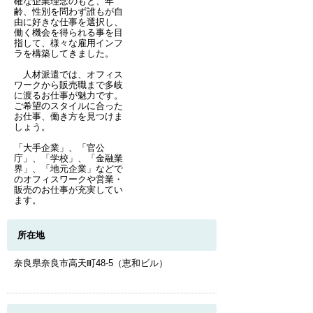
確な企業理念のもと、年
齢、性別を問わず誰もが自
由に好きな仕事を選択し、
働く機会を得られる事を目
指して、様々な雇用インフ
ラを構築してきました。
人材派遣では、オフィス
ワークから販売職まで多岐
に渡るお仕事が魅力です。
ご希望のスタイルに合った
お仕事、働き方を見つけま
しょう。
「大手企業」、「官公
庁」、「学校」、「金融業
界」、「地元企業」などで
のオフィスワークや営業・
販売のお仕事が充実してい
ます。
所在地
奈良県奈良市高天町48-5（恵和ビル）