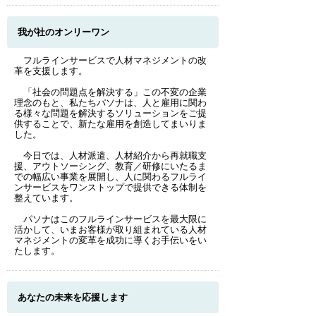
我が社のオンリーワン
フルラインサービスで人材マネジメントの改
革を支援します。
「社会の問題点を解決する」この不変の企業
理念のもと、私たちパソナは、人と雇用に関わ
る様々な問題を解決するソリューションをご提
供することで、新たな雇用を創造してまいりま
した。
今日では、人材派遣、人材紹介から再就職支
援、アウトソーシング、教育／研修にいたるま
での幅広い事業を展開し、人に関わるフルライ
ンサービスをワンストップで提供できる体制を
整えています。
パソナはこのフルラインサービスを最大限に
活かして、いまお客様が取り組まれている人材
マネジメントの変革を成功に導くお手伝いをい
たします。
あなたの未来を応援します