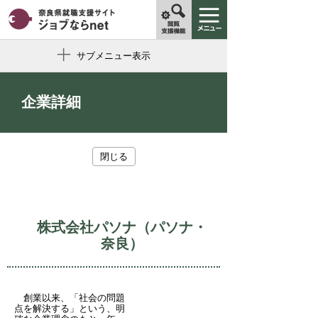
サブメニュー表示
企業詳細
閉じる
株式会社パソナ（パソナ・
奈良）
創業以来、「社会の問題
点を解決する」という、明