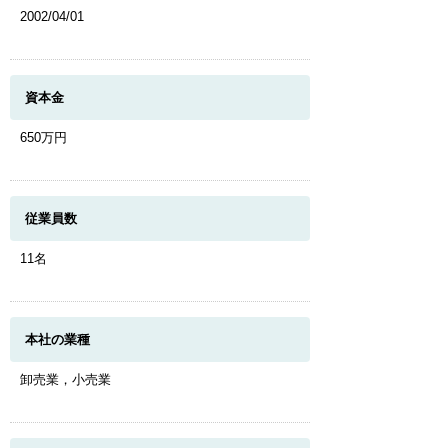
2002/04/01
資本金
650万円
従業員数
11名
本社の業種
卸売業，小売業