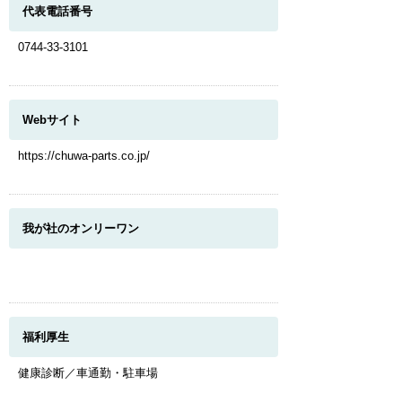
代表電話番号
0744-33-3101
Webサイト
https://chuwa-parts.co.jp/
我が社のオンリーワン
福利厚生
このページのトップへ
健康診断／車通勤・駐車場