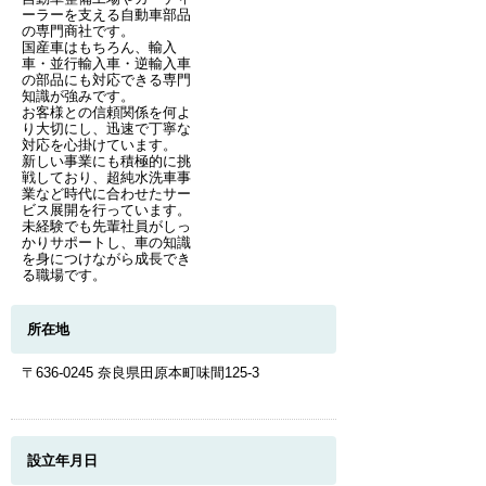
ーラーを支える自動車部品
の専門商社です。
国産車はもちろん、輸入
車・並行輸入車・逆輸入車
の部品にも対応できる専門
知識が強みです。
お客様との信頼関係を何よ
り大切にし、迅速で丁寧な
対応を心掛けています。
新しい事業にも積極的に挑
戦しており、超純水洗車事
業など時代に合わせたサー
ビス展開を行っています。
未経験でも先輩社員がしっ
かりサポートし、車の知識
を身につけながら成長でき
る職場です。
所在地
〒636-0245 奈良県田原本町味間125-3
設立年月日