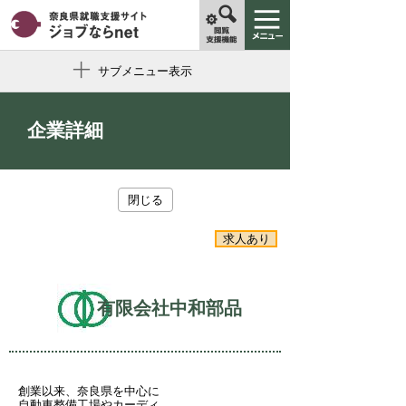
サブメニュー表示
企業詳細
閉じる
求人あり
有限会社中和部品
創業以来、奈良県を中心に
自動車整備工場やカーディ