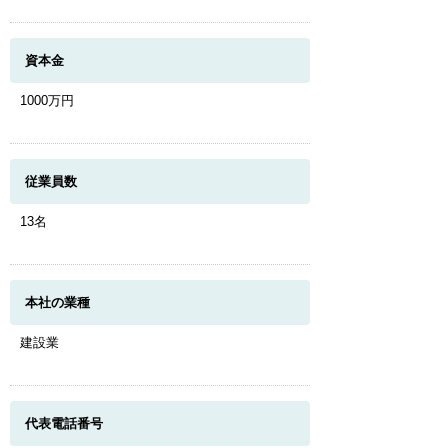
資本金
1000万円
従業員数
13名
本社の業種
建設業
代表電話番号