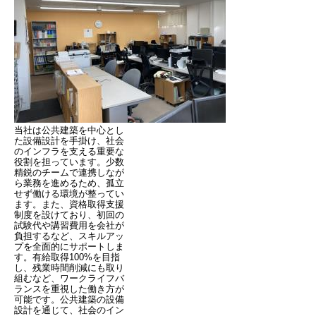
当社は公共建築を中心とし
た設備設計を手掛け、社会
のインフラを支える重要な
役割を担っています。少数
精鋭のチームで連携しなが
ら業務を進めるため、孤立
せず働ける環境が整ってい
ます。また、資格取得支援
制度を設けており、初回の
試験代や講習費用を会社が
負担するなど、スキルアッ
プを全面的にサポートしま
す。有給取得100%を目指
し、残業時間削減にも取り
組むなど、ワークライフバ
ランスを重視した働き方が
可能です。公共建築の設備
設計を通じて、社会のイン