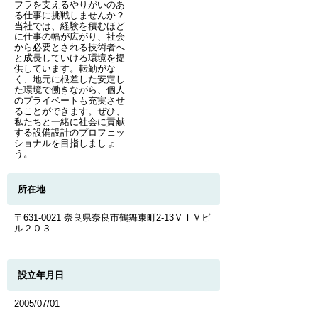
フラを支えるやりがいのあ
る仕事に挑戦しませんか？
当社では、経験を積むほど
に仕事の幅が広がり、社会
から必要とされる技術者へ
と成長していける環境を提
供しています。転勤がな
く、地元に根差した安定し
た環境で働きながら、個人
のプライベートも充実させ
ることができます。ぜひ、
私たちと一緒に社会に貢献
する設備設計のプロフェッ
ショナルを目指しましょ
う。
所在地
〒631-0021 奈良県奈良市鶴舞東町2-13ＶＩＶビ
ル２０３
設立年月日
2005/07/01