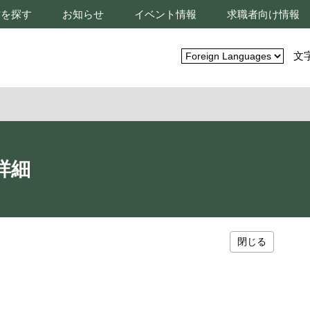
材を探す
お知らせ
イベント情報
求職者向け情報
文
詳細
閉じる