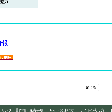
の魅力
情報
閉じる
リンク・著作権・免責事項
サイトの使い方
サイトの考え方