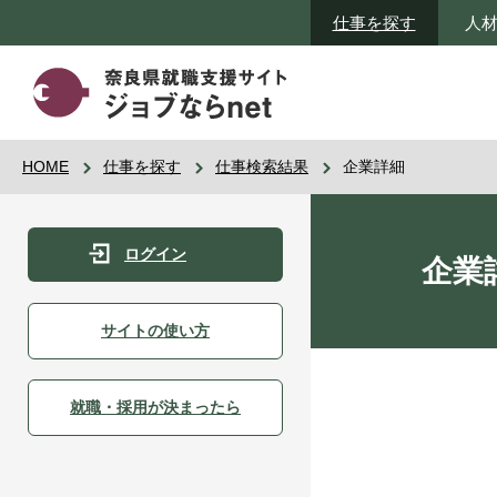
仕事を探す
人
HOME
仕事を探す
仕事検索結果
企業詳細
ログイン
企業
サイトの使い方
就職・採用が決まったら