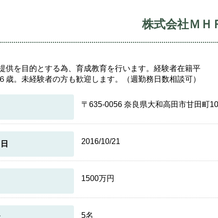
株式会社ＭＨ
提供を目的とする為、育成教育を行います。経験者在籍平
６歳。未経験者の方も歓迎します。（週勤務日数相談可）
〒635-0056 奈良県大和高田市甘田町10-1
2016/10/21
月日
1500万円
5名
数