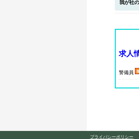
我が社
求人
警備員
プライバシーポリシー