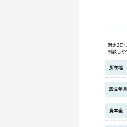
週休2日
相談しや
所在地
設立年
資本金