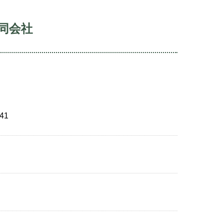
同会社
41