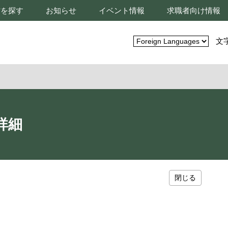
材を探す
お知らせ
イベント情報
求職者向け情報
文
詳細
閉じる