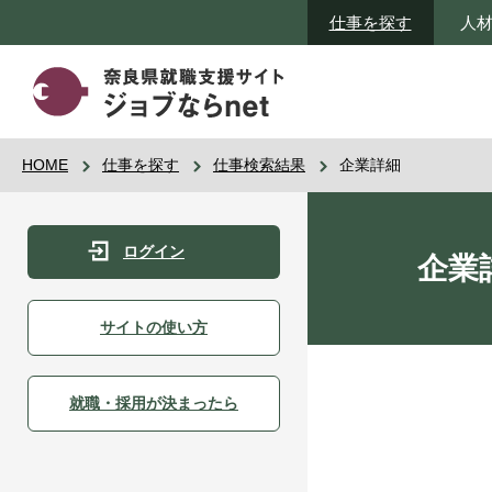
仕事を探す
人
HOME
仕事を探す
仕事検索結果
企業詳細
ログイン
企業
サイトの使い方
就職・採用が決まったら