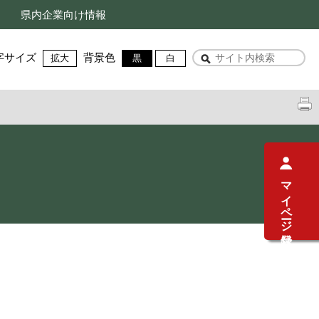
県内企業向け情報
字サイズ
背景色
拡大
黒
白
マイページ登録