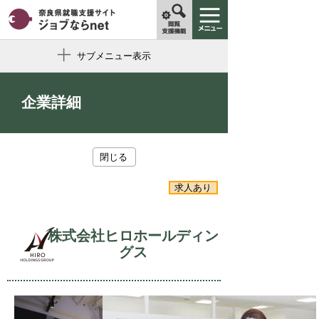
サブメニュー表示
企業詳細
閉じる
求人あり
株式会社ヒロホールディン
グス