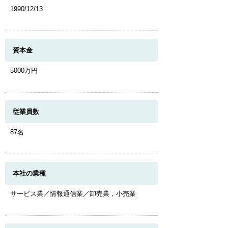
1990/12/13
資本金
5000万円
従業員数
87名
本社の業種
サービス業／情報通信業／卸売業，小売業