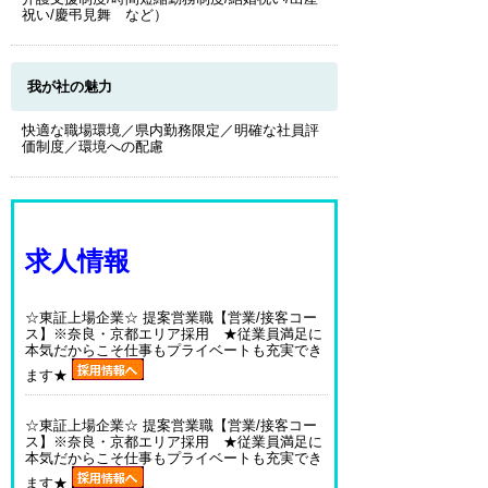
祝い/慶弔見舞 など）
我が社の魅力
快適な職場環境／県内勤務限定／明確な社員評
価制度／環境への配慮
求人情報
☆東証上場企業☆ 提案営業職【営業/接客コー
ス】※奈良・京都エリア採用 ★従業員満足に
本気だからこそ仕事もプライベートも充実でき
ます★
☆東証上場企業☆ 提案営業職【営業/接客コー
ス】※奈良・京都エリア採用 ★従業員満足に
本気だからこそ仕事もプライベートも充実でき
ます★