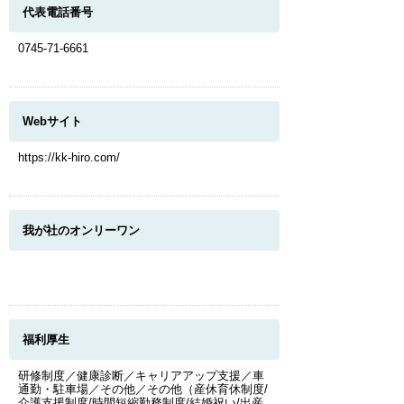
代表電話番号
0745-71-6661
Webサイト
https://kk-hiro.com/
我が社のオンリーワン
福利厚生
研修制度／健康診断／キャリアアップ支援／車
通勤・駐車場／その他／その他（産休育休制度/
介護支援制度/時間短縮勤務制度/結婚祝い/出産