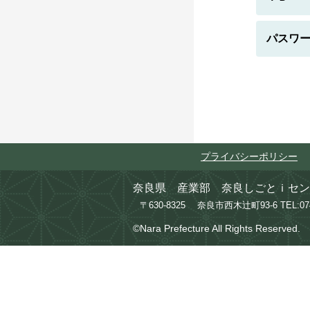
パスワ
プライバシーポリシー
奈良県 産業部 奈良しごとｉセン
〒630-8325 奈良市西木辻町93-6
TEL:0
©Nara Prefecture All Rights Reserved.