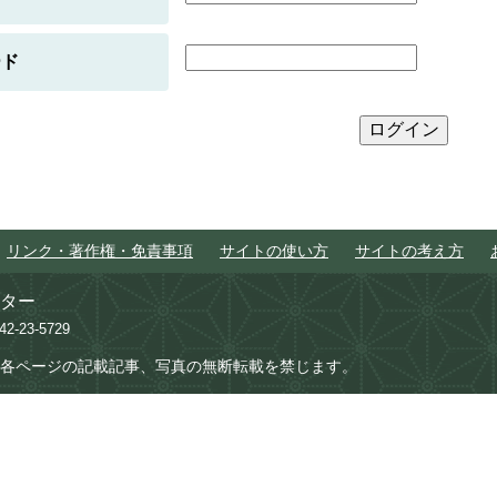
ード
リンク・著作権・免責事項
サイトの使い方
サイトの考え方
ター
742-23-5729
各ページの記載記事、写真の無断転載を禁じます。