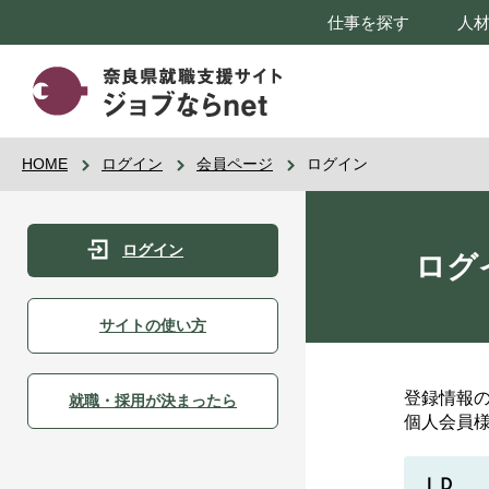
仕事を探す
人
HOME
ログイン
会員ページ
ログイン
ログイン
ログ
サイトの使い方
登録情報
就職・採用が決まったら
個人会員
ＩＤ