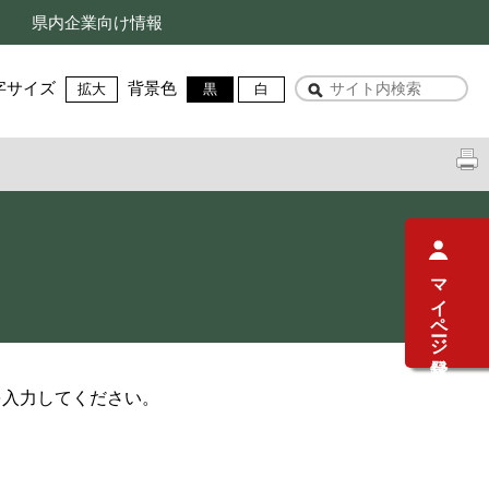
県内企業向け情報
字サイズ
背景色
拡大
黒
白
マイページ登録
を入力してください。