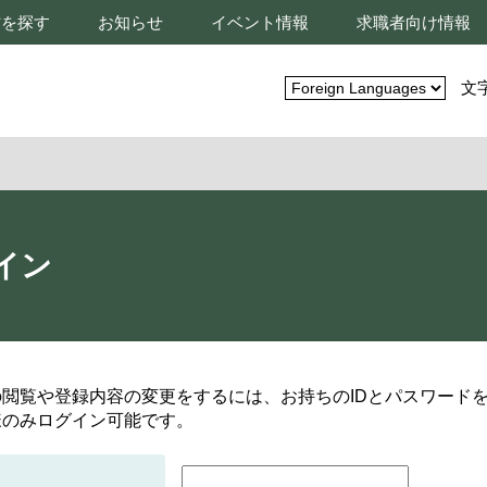
材を探す
お知らせ
イベント情報
求職者向け情報
文
イン
の閲覧や登録内容の変更をするには、お持ちのIDとパスワード
様のみログイン可能です。