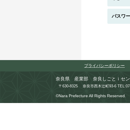
パスワ
プライバシーポリシー
奈良県 産業部 奈良しごとｉセン
〒630-8325 奈良市西木辻町93-6
TEL:0
©Nara Prefecture All Rights Reserved.