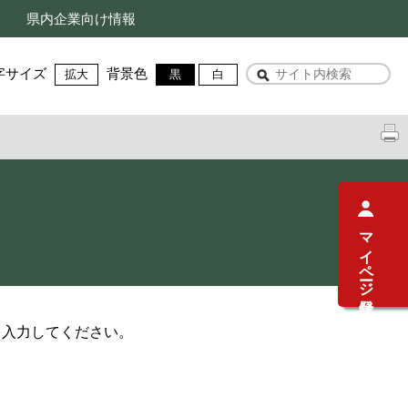
県内企業向け情報
字サイズ
背景色
拡大
黒
白
マイページ登録
を入力してください。