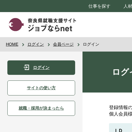
仕事を探す
人
HOME
ログイン
会員ページ
ログイン
ログイン
ログ
サイトの使い方
登録情報
就職・採用が決まったら
個人会員
ＩＤ