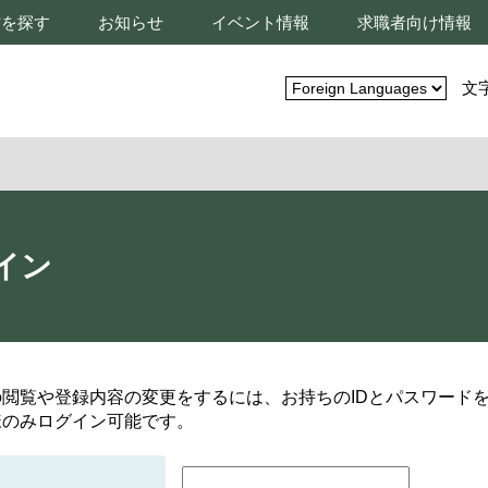
材を探す
お知らせ
イベント情報
求職者向け情報
文
イン
の閲覧や登録内容の変更をするには、お持ちのIDとパスワード
様のみログイン可能です。