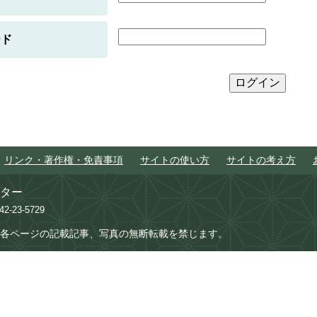
ード
リンク・著作権・免責事項
サイトの使い方
サイトの考え方
ター
742-23-5729
各ページの記載記事、写真の無断転載を禁じます。