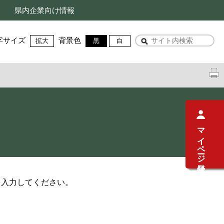
県内企業向け情報
字サイズ
背景色
拡大
黒
白
マイページ登録
を入力してください。