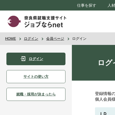
仕事を探す
人
HOME
ログイン
会員ページ
ログイン
ログイン
ログ
サイトの使い方
登録情報
就職・採用が決まったら
個人会員
ＩＤ