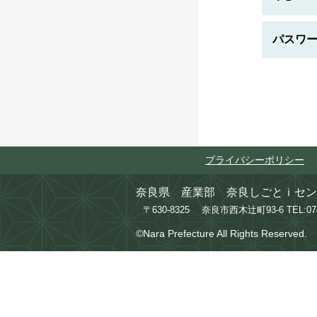
パスワ
プライバシーポリシー
奈良県 産業部 奈良しごとｉセン
〒630-8325 奈良市西木辻町93-6
TEL:0
©Nara Prefecture All Rights Reserved.