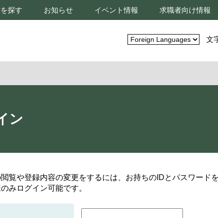
材を探す
お知らせ
イベント情報
求職者向け情報
文
イン
の閲覧や登録内容の変更をするには、お持ちのIDとパスワード
様のみログイン可能です。