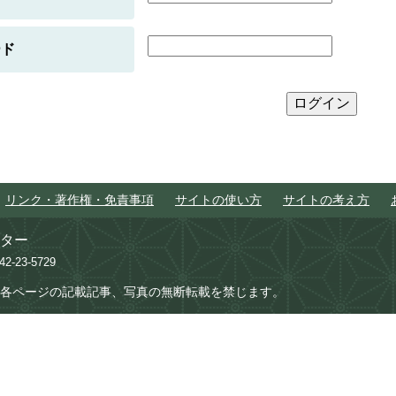
ード
リンク・著作権・免責事項
サイトの使い方
サイトの考え方
ター
742-23-5729
各ページの記載記事、写真の無断転載を禁じます。