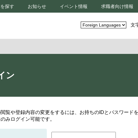
材を探す
お知らせ
イベント情報
求職者向け情報
文
イン
の閲覧や登録内容の変更をするには、お持ちのIDとパスワード
様のみログイン可能です。