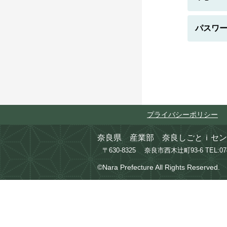
パスワ
プライバシーポリシー
奈良県 産業部 奈良しごとｉセン
〒630-8325 奈良市西木辻町93-6
TEL:0
©Nara Prefecture All Rights Reserved.