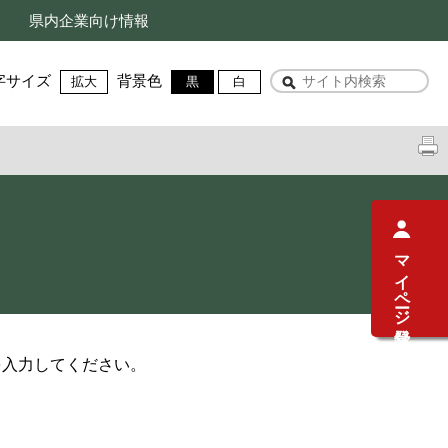
県内企業向け情報
字サイズ
背景色
拡大
黒
白
マイページ登録
を入力してください。