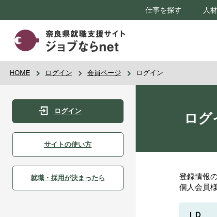
仕事を探す
人
HOME
ログイン
会員ページ
ログイン
ログイン
ログ
サイトの使い方
登録情報
就職・採用が決まったら
個人会員
ＩＤ