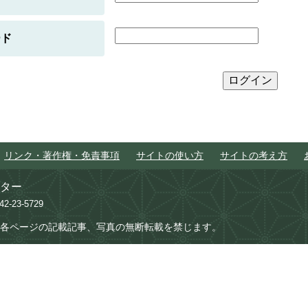
ード
リンク・著作権・免責事項
サイトの使い方
サイトの考え方
ター
742-23-5729
各ページの記載記事、写真の無断転載を禁じます。